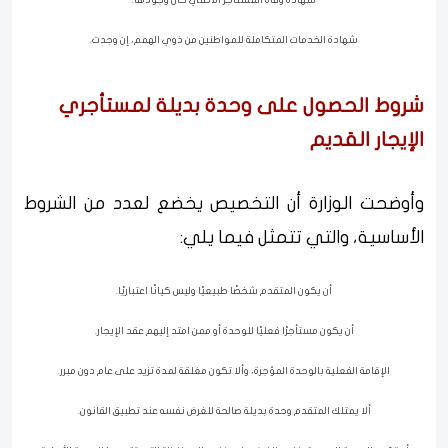
شهادة الخدمات المتكاملة للمواطنين من ذوي الهمم، إن وجدت.
شروط الحصول على وحدة بديلة لمستأجري
الإيجار القديم
وأوضحت الوزارة أن التخصيص يخضع لعدد من الشروط
الأساسية، والتي تتمثل فيما يلي:
أن يكون المتقدم شخصًا طبيعيًا وليس كيانًا اعتباريًا.
أن يكون مستأجرًا فعليًا للوحدة أو ممن امتد إليهم عقد الإيجار.
الإقامة الفعلية بالوحدة المؤجرة، وألا تكون مغلقة لمدة تزيد على عام دون مبرر.
ألا يمتلك المتقدم وحدة بديلة صالحة للغرض نفسه عند تطبيق القانون.