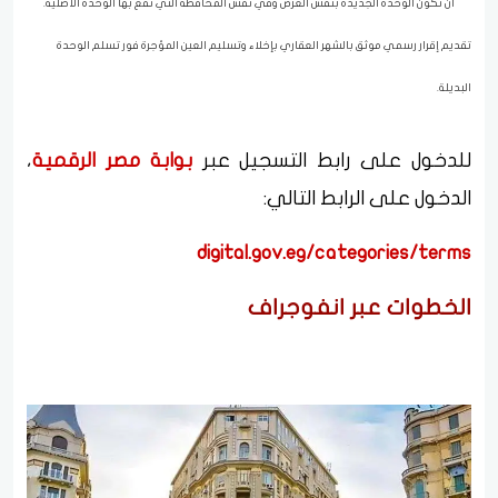
أن تكون الوحدة الجديدة بنفس الغرض وفي نفس المحافظة التي تقع بها الوحدة الأصلية.
تقديم إقرار رسمي موثق بالشهر العقاري بإخلاء وتسليم العين المؤجرة فور تسلم الوحدة
البديلة.
للدخول على رابط التسجيل عبر
بوابة مصر الرقمية
،
الدخول على الرابط التالي:
digital.gov.eg/categories/terms
الخطوات عبر انفوجراف