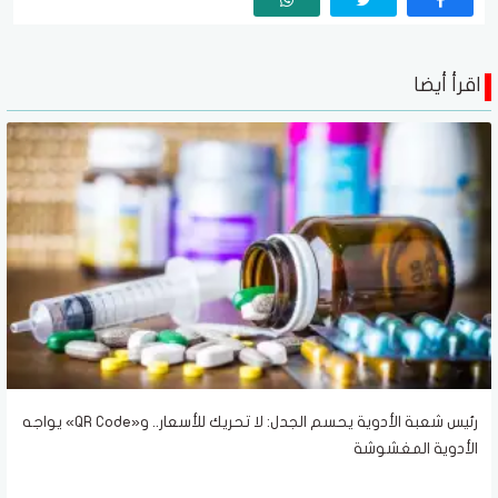
اقرأ أيضا
رئيس شعبة الأدوية يحسم الجدل: لا تحريك للأسعار.. و«QR Code» يواجه
الأدوية المغشوشة