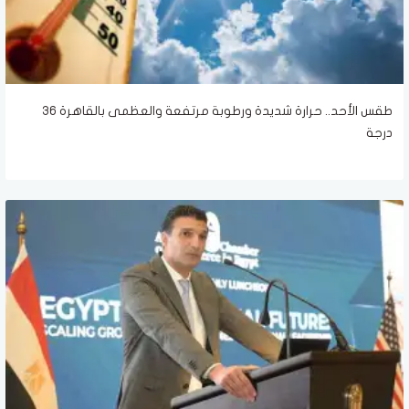
طقس الأحد.. حرارة شديدة ورطوبة مرتفعة والعظمى بالقاهرة 36
درجة