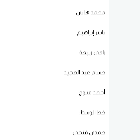
محمد هاني
ياسر إبراهيم
رامي ربيعة
حسام عبد المجيد
أحمد فتوح
خط الوسط:
حمدي فتحي