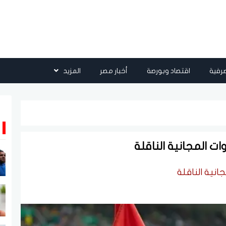
رفية
اقتصاد وبورصة
أخبار مصر
المزيد
ت المجانية الناقلة
انية الناقلة