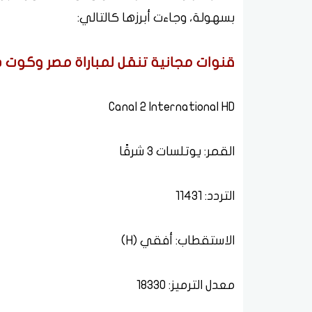
بسهولة، وجاءت أبرزها كالتالي:
قنوات مجانية تنقل لمباراة مصر وكوت د
Canal 2 International HD
القمر: يوتلسات 3 شرقًا
التردد: 11431
الاستقطاب: أفقي (H)
معدل الترميز: 18330