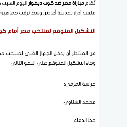
تُقام
مباراة مصر ضد كوت ديفوار
اليوم السبت ف
ملعب أدرار بمدينة أغادير، وسط ترقب جماهيري ك
التشكيل المتوقع لمنتخب مصر أمام كو
من المنتظر أن يدخل الجهاز الفني لمنتخب مصر
وجاء التشكيل المتوقع على النحو التالي:
حراسة المرمى:
محمد الشناوي
خط الدفاع: