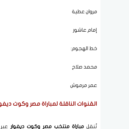
مروان عطية
إمام عاشور
خط الهجوم:
محمد صلاح
عمر مرموش
القنوات الناقلة لمباراة مصر وكوت ديفوار
تُنقل
مباراة منتخب مصر وكوت ديفوار
عبر 