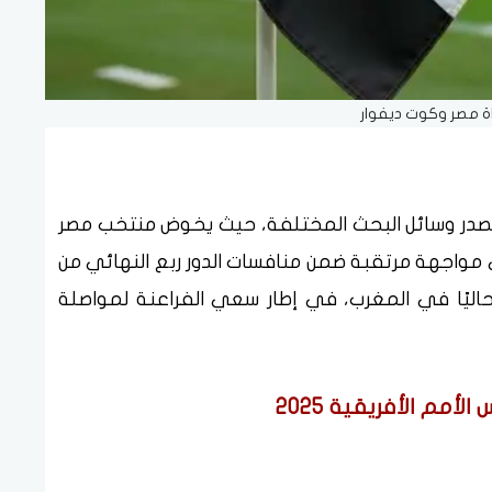
ة مصر وكوت ديفوار
تصدر وسائل البحث المختلفة، حيث يخوض منتخب مصر
ي مواجهة مرتقبة ضمن منافسات الدور ربع النهائي من
حاليًا في المغرب، في إطار سعي الفراعنة لمواصلة
مم الأفريقية 2025