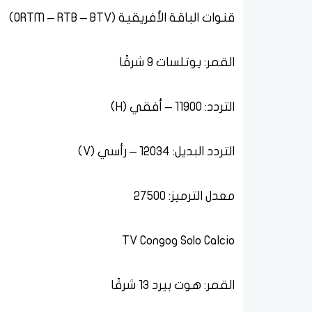
قنوات الباقة الأفريقية (ORTM – RTB – BTV)
القمر: يوتلسات 9 شرقًا
التردد: 11900 – أفقي (H)
التردد البديل: 12034 – رأسي (V)
معدل الترميز: 27500
Solo Calcio وTV Congo
القمر: هوت بيرد 13 شرقًا