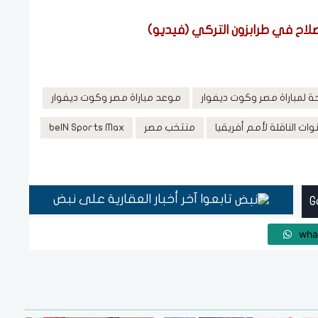
اح في طرابزون التركي (فيديو)
ة لمباراة مصر وكوت ديفوار
موعد مباراة مصر وكوت ديفوار
وات الناقلة لأمم أفريقيا
منتخب مصر
beIN Sports Max
تابعوا آخر أخبار العقارية على نبض
wha