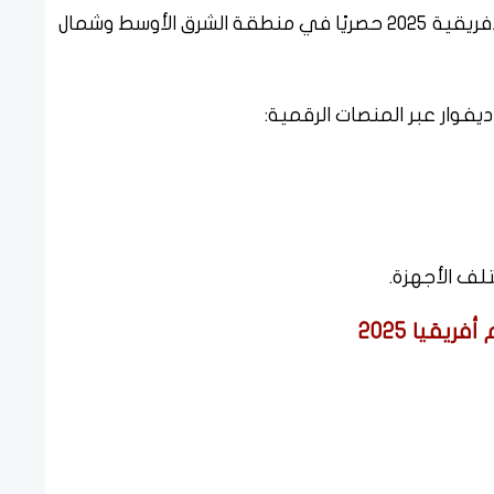
تنقل شبكة beIN Sports مباريات كأس الأمم الأفريقية 2025 حصريًا في منطقة الشرق الأوسط وشمال
فوار عبر المنصات الرقمية:
لف الأجهزة.
قيا 2025