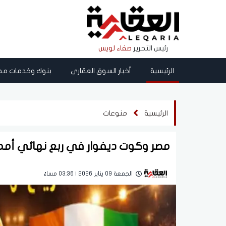
رئيس التحرير
صفاء لويس
الرئيسية
أخبار السوق العقاري
بنوك وخدمات مص
الرئيسية
منوعات
مصر وكوت ديفوار في ربع نهائي أمم أ
الجمعة 09 يناير 2026 | 03:36 مساءً