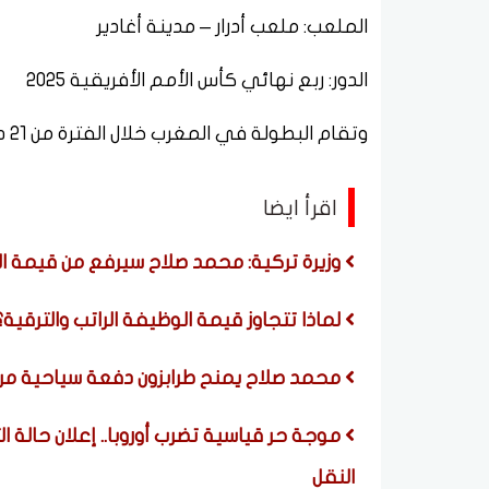
الملعب: ملعب أدرار – مدينة أغادير
الدور: ربع نهائي كأس الأمم الأفريقية 2025
وتقام البطولة في المغرب خلال الفترة من 21 ديسمبر 2025 حتى 18 يناير 2026.
اقرأ ايضا
وزيرة تركية: محمد صلاح سيرفع من قيمة ا
لماذا تتجاوز قيمة الوظيفة الراتب والترقية
محمد صلاح يمنح طرابزون دفعة سياحية مرت
موجة حر قياسية تضرب أوروبا.. إعلان حالة 
النقل