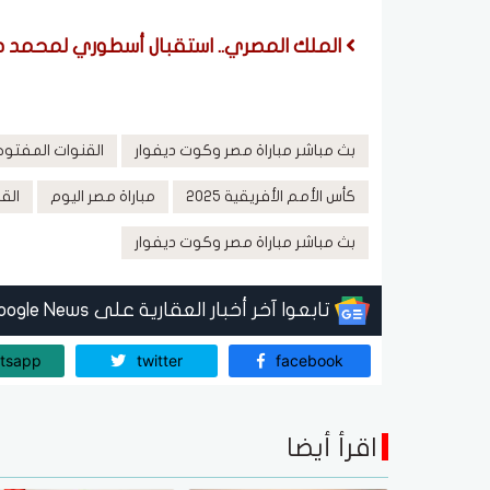
الملك المصري.. استقبال أسطوري لمحمد صل
بث مباشر مباراة مصر وكوت ديفوار
القنوات المفتوح
كأس الأمم الأفريقية 2025
مباراة مصر اليوم
القن
بث مباشر مباراة مصر وكوت ديفوار
تابعوا آخر أخبار العقارية على Google News
tsapp
twitter
facebook
اقرأ أيضا