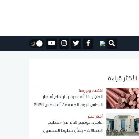
الأكثر قراءة
اقتصاد وبورصة
الطن بـ 14 ألف دولار.. ارتفاع أسعار
النحاس اليوم الجمعة 7 أغسطس 2026
أخبار مصر
عاجل.. توضيح هام من «تنظيم
الاتصالات» بشأن خطوط المحمول
المسجلة دون علم المواطنين