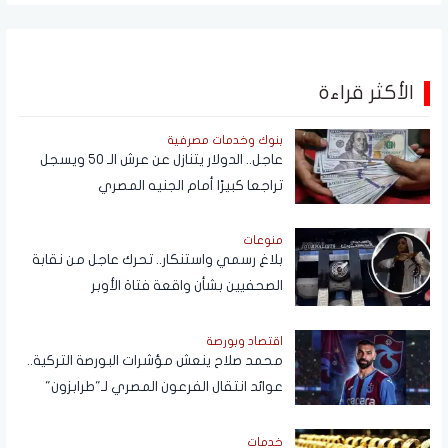
الأكثر قراءة
بنوك وخدمات مصرفية
عاجل.. الدولار يتنازل عن عرش الـ 50 ويسجل
تراجعا كبيرًا أمام الجنيه المصري
منوعات
بلاغ رسمي واستنكار.. تحرك عاجل من نقابة
الصحفيين بشأن واقعة فتاة الأوبر
اقتصاد وبورصة
محمد صلاح ينعش مؤشرات البورصة التركية..
عوائد انتقال الفرعون المصري لـ"طرابزون"
تتجاوز المستطيل الأخضر
خدمات