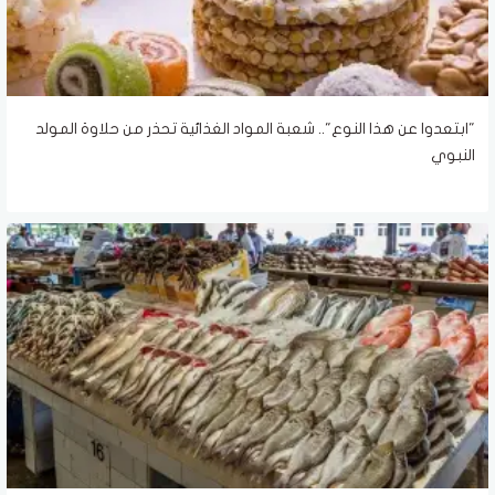
"ابتعدوا عن هذا النوع".. شعبة المواد الغذائية تحذر من حلاوة المولد
النبوي