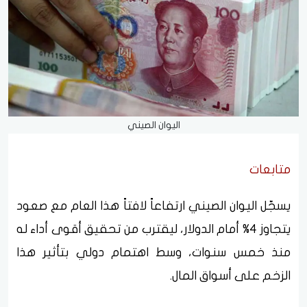
اليوان الصيني
متابعات
يسجّل اليوان الصيني ارتفاعاً لافتاً هذا العام مع صعود
يتجاوز 4% أمام الدولار، ليقترب من تحقيق أقوى أداء له
منذ خمس سنوات، وسط اهتمام دولي بتأثير هذا
الزخم على أسواق المال.