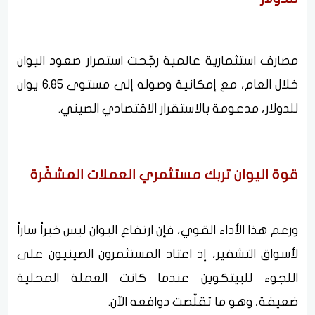
مصارف استثمارية عالمية رجّحت استمرار صعود اليوان
خلال العام، مع إمكانية وصوله إلى مستوى 6.85 يوان
للدولار، مدعومة بالاستقرار الاقتصادي الصيني.
قوة اليوان تربك مستثمري العملات المشفّرة
ورغم هذا الأداء القوي، فإن ارتفاع اليوان ليس خبراً ساراً
لأسواق التشفير، إذ اعتاد المستثمرون الصينيون على
اللجوء للبيتكوين عندما كانت العملة المحلية
ضعيفة، وهو ما تقلّصت دوافعه الآن.