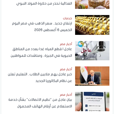
الغذائية تحذر من حلاوة المولد النبوي
خدمات
ارتفاع جديد.. سعر الذهب في مصر اليوم
الخميس 6 أغسطس 2026
أخبار مصر
عاجل | قطع المياه غدا بعدد من المناطق
الحيوية في الجيزة.. ومناشدات للمواطنين
بتدبير احتياجاتهم
أخبار مصر
خبر عاجل يهم ملايين الطلاب.. التعليم تعلن
عن نظام البكالوريا الجديد
أخبار مصر
بيان عاجل من "نظيم الاتصالات" بشأن خدمة
الاستعلام عن أرقام الهاتف المحمول
المسجلة باسم المستخدم عبر تطبيق My