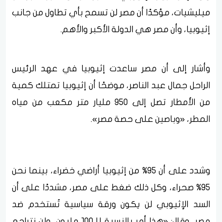
ميليشيات، مؤكدًا أن مصر لن تسمح بأي تطاول من جانب
إثيوبيا، وأن مصر هي الدولة الأكبر والأهم.
وأشار إلى أن مصر ساعدت إثيوبيا في عهد الرئيس
الراحل جمال عبد الناصر، موضحًا أن إثيوبيا تمتلك كمية
من الأمطار تصل إلى 950 مليار متر مكعب من مياه
المطر، «وباصين على حصة مصر».
وشدد على أن 95% من إثيوبيا أراضي خضراء، بينما نحن
95% صحراء، وكل ذلك ضغط على مصر، مشددًا على أن
السد الإثيوبي لن يكون ورقة سياسية تُستخدم ضد
مصر، وقال: «هذا أمر بالنسبة للـ100 مليون، ولن نتراجع