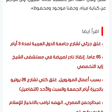
عن كباية مياه، وحقنا موجود ومحفوظ».
اقرأ ايضا
غلق جزئي لشارع جامعة الدول العربية لمدة ٣ أيام
٦٥ عاما.. إنقاذ نادر لمريضة في مستشفى الشيخ
زايد التخصصي
بسبب أعمال المونوريل.. غلق كلي لشارع 26 يوليو
بالجيزة أيام الجمعة والسبت والأحد (التفاصيل)
عبدالرحمن المصري.. اتهمه ترامب بالانحياز للإسلام