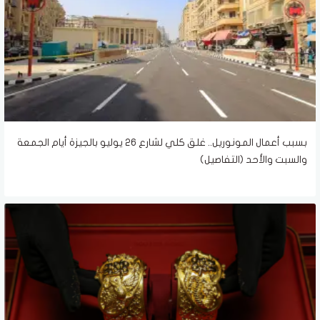
بسبب أعمال المونوريل.. غلق كلي لشارع 26 يوليو بالجيزة أيام الجمعة
والسبت والأحد (التفاصيل)