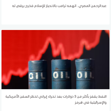
عبدالرحمن المصري.. اتهمه ترامب بالانحياز للإسلام فخرج يرقص له
النفط يقفز بأكثر من 3 دولارات بعد تحرك إيراني لحظر السفن الأمريكية
والإسرائيلية في هرمز