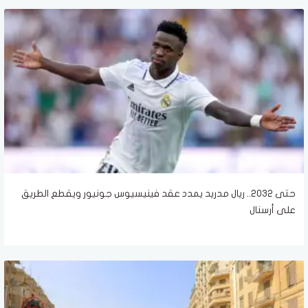
حتى 2032.. ريال مدريد يمدد عقد فينيسيوس جونيور ويقطع الطريق
على أرسنال