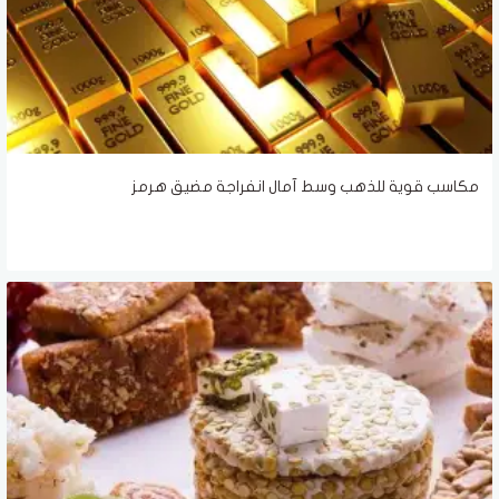
مكاسب قوية للذهب وسط آمال انفراجة مضيق هرمز