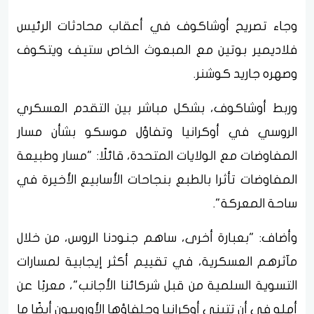
وجاء تصريح أوشاكوف في أعقاب محادثات الرئيس
فلاديمير بوتين مع المبعوث الخاص ستيف ويتكوف
وصهره جاريد كوشنر.
وربط أوشاكوف، بشكل مباشر بين التقدم العسكري
الروسي في أوكرانيا وتفاؤل موسكو بشأن مسار
المفاوضات مع الولايات المتحدة، قائلًا: "مسار وطبيعة
المفاوضات تأثرا بالطبع بنجاحات الأسابيع الأخيرة في
ساحة المعركة".
وأضاف: "بعبارة أخرى، ساهم جنودنا الروس، من خلال
مآثرهم العسكرية، في تقييم أكثر إيجابية لمسارات
التسوية السلمية من قبل شركائنا الأجانب"، معربًا عن
أمله في أن تتبنى أوكرانيا وحلفاؤها الأوروبيون أيضًا ما