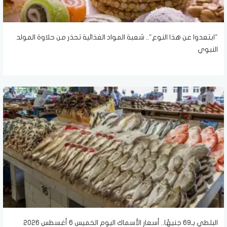
"ابتعدوا عن هذا النوع".. شعبة المواد الغذائية تحذر من حلاوة المولد
النبوي
البلطي بـ69 جنيهًا.. أسعار الأسماك اليوم الخميس 6 أغسطس 2026