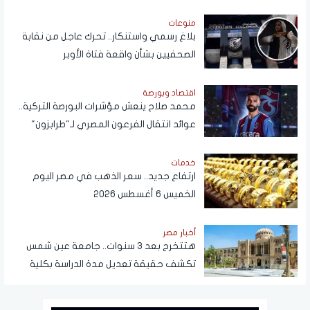
منوعات
بلاغ رسمي واستنكار.. تحرك عاجل من نقابة
الصحفيين بشأن واقعة فتاة الأوبر
اقتصاد وبورصة
محمد صلاح ينعش مؤشرات البورصة التركية..
عوائد انتقال الفرعون المصري لـ"طرابزون"
تتجاوز المستطيل الأخضر
خدمات
ارتفاع جديد.. سعر الذهب في مصر اليوم
الخميس 6 أغسطس 2026
أخبار مصر
هتتخرج بعد 3 سنوات.. جامعة عين شمس
تكشف حقيقة تعديل مدة الدراسة بكلية
تجارة