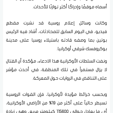
أسماه موقفًا وإدراكًا أكثر توازنًا للأحداث.
وكانت وسائل إعلام روسية قد نشرت مقطع
فيديو، في اليوم السابق للمحادثات، أشاد فيه الرئيس
بوتين بما وصفه قادته باستيلاء روسيا على مدينة
بوكروفسك شرقي أوكرانيا.
ونفت السلطات الأوكرانية هذا الادعاء، مؤكدة أن القتال
لا يزال مستمراً في تلك المنطقة، في أحدث مؤشر
على التناقض في الروايات حول المعركة.
وبحسب خرائط مؤيدة لأوكرانيا، فإن القوات الروسية
تسيطر حالياً على أكثر من 19% من الأراضي الأوكرانية،
أي ما يعادل حوالي 115600 كيلومتر مربع، وهي زيادة