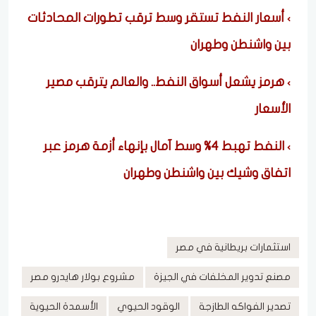
أسعار النفط تستقر وسط ترقب تطورات المحادثات
بين واشنطن وطهران
هرمز يشعل أسواق النفط.. والعالم يترقب مصير
الأسعار
النفط تهبط 4% وسط آمال بإنهاء أزمة هرمز عبر
اتفاق وشيك بين واشنطن وطهران
استثمارات بريطانية في مصر
مصنع تدوير المخلفات في الجيزة
مشروع بولار هايدرو مصر
تصدير الفواكه الطازجة
الوقود الحيوي
الأسمدة الحيوية