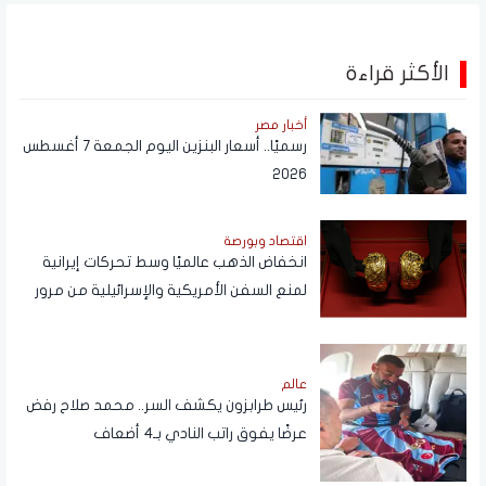
الأكثر قراءة
أخبار مصر
رسميًا.. أسعار البنزين اليوم الجمعة 7 أغسطس
2026
اقتصاد وبورصة
انخفاض الذهب عالميًا وسط تحركات إيرانية
لمنع السفن الأمريكية والإسرائيلية من مرور
هرمز
عالم
رئيس طرابزون يكشف السر.. محمد صلاح رفض
عرضًا يفوق راتب النادي بـ4 أضعاف