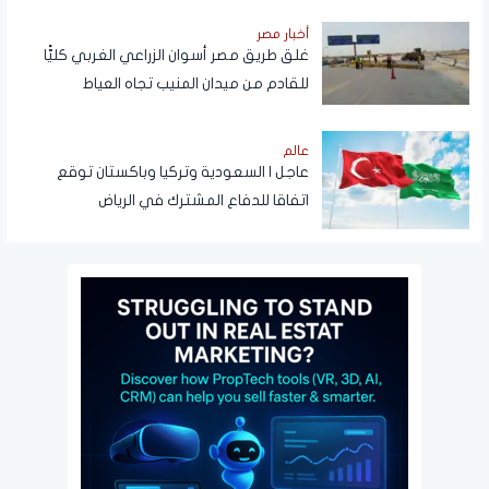
أخبار مصر
غلق طريق مصر أسوان الزراعي الغربي كليًّا
للقادم من ميدان المنيب تجاه العياط
عالم
عاجل | السعودية وتركيا وباكستان توقع
اتفاقا للدفاع المشترك في الرياض