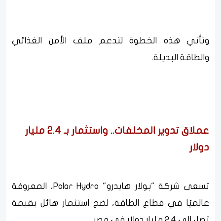
وتأتي هذه الخطوة لتدعم ملف الأمن الغذائي
والطاقة البديلة.
عملاق تدوير المخلفات.. واستثمار بـ 2.4 مليار
دولار
تسعى شركة "بولار هايدرو" Polar Hydro، المعروفة
عالميًا في قطاع الطاقة، لضخ استثمار هائل بقيمة
تصل إلى 2.4 مليار دولار في مصر.