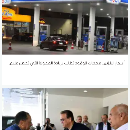
أسعار البنزين.. محطات الوقود تطالب بزيادة العمولة التي تحصل عليها