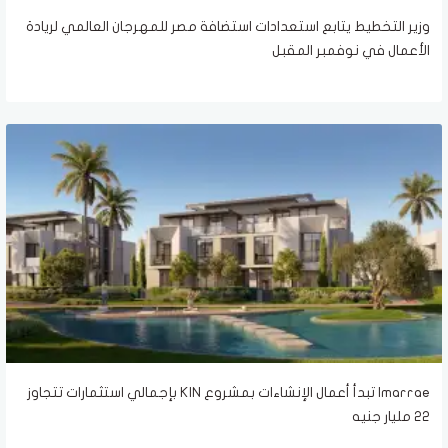
وزير التخطيط يتابع استعدادات استضافة مصر للمهرجان العالمي لريادة
الأعمال في نوفمبر المقبل
Imarrae تبدأ أعمال الإنشاءات بمشروع KIN بإجمالي استثمارات تتجاوز
22 مليار جنيه