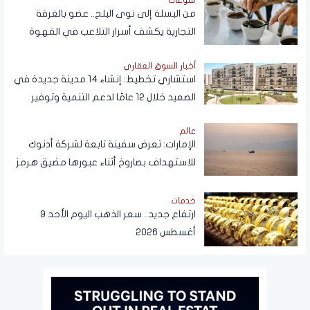
منوعات
من البسلة إلى نوى البلح.. عضو بالغرفة
التجارية يكشف أسرار التلاعب في القهوة
أخبار السوق العقاري
استشاري تخطيط: إنشاء 14 مدينة جديدة في
الصعيد خلال 12 عامًا لدعم التنمية وتوفير
فرص العمل
عالم
الإمارات: تعرض سفينة تابعة لشركة أدنوك
للاستهداف بصاروخ أثناء عبورها مضيق هرمز
اليوم
خدمات
ارتفاع جديد.. سعر الذهب اليوم الأحد 9
أغسطس 2026