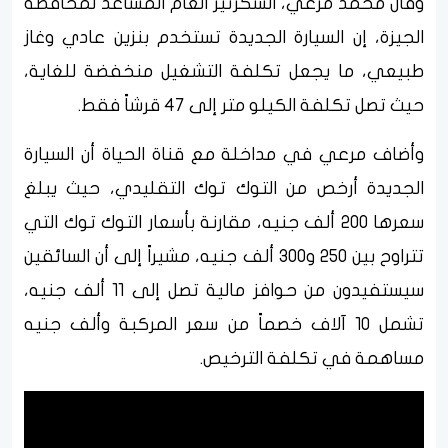
وقال محمد مرعي، السكرتير العام المساعد لمحافظة
الجيزة، إن السيارة الجديدة تستخدم بنزين عادي وغاز
طبيعي، ما يجعل تكلفة التشغيل منخفضة للغاية،
حيث تصل تكلفة الكيلو متر إلى 47 قرشاً فقط.
وأضاف مرعي في مداخلة مع قناة الحياة أن السيارة
الجديدة أرخص من التوك توك التقليدي، حيث يبلغ
سعرها 200 ألف جنيه، مقارنة بأسعار التوك توك التي
تتراوح بين 250 و300 ألف جنيه، مشيراً إلى أن السائقين
سيستفيدون من حوافز مالية تصل إلى 11 ألف جنيه،
تشمل 10 آلاف خصماً من سعر المركبة وألف جنيه
مساهمة في تكلفة الترخيص.