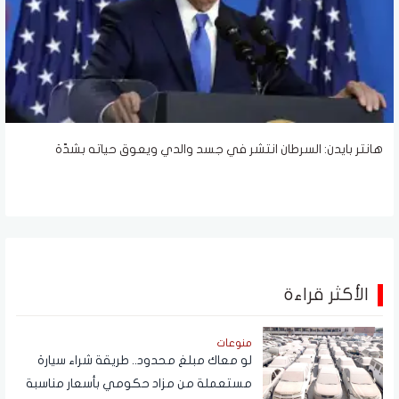
هانتر بايدن: السرطان انتشر في جسد والدي ويعوق حياته بشدّة
الأكثر قراءة
منوعات
لو معاك مبلغ محدود.. طريقة شراء سيارة
مستعملة من مزاد حكومي بأسعار مناسبة