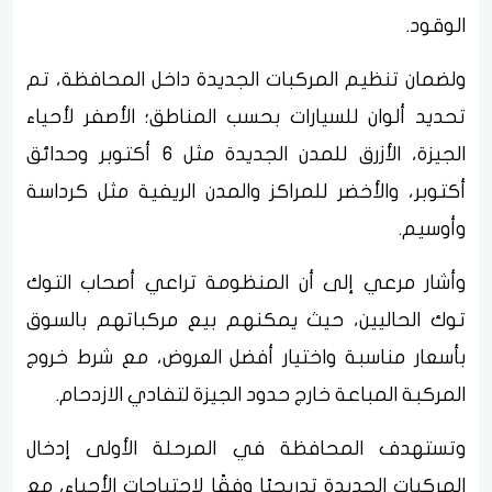
الوقود.
ولضمان تنظيم المركبات الجديدة داخل المحافظة، تم
تحديد ألوان للسيارات بحسب المناطق؛ الأصفر لأحياء
الجيزة، الأزرق للمدن الجديدة مثل 6 أكتوبر وحدائق
أكتوبر، والأخضر للمراكز والمدن الريفية مثل كرداسة
وأوسيم.
وأشار مرعي إلى أن المنظومة تراعي أصحاب التوك
توك الحاليين، حيث يمكنهم بيع مركباتهم بالسوق
بأسعار مناسبة واختيار أفضل العروض، مع شرط خروج
المركبة المباعة خارج حدود الجيزة لتفادي الازدحام.
وتستهدف المحافظة في المرحلة الأولى إدخال
المركبات الجديدة تدريجيًا وفقًا لاحتياجات الأحياء، مع