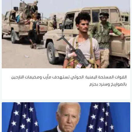
القوات المسلحة اليمنية: الحوثي تستهدف مأرب ومخيمات النازحين
بالصواريخ وسنرد بحزم