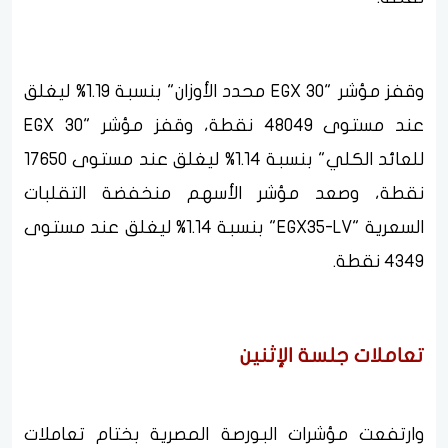
وقفز مؤشر "EGX 30 محدد الأوزان" بنسبة 1.19% ليغلق
عند مستوى 48049 نقطة، وقفز مؤشر "EGX 30
للعائد الكلي" بنسبة 1.14% ليغلق عند مستوى 17650
نقطة، وصعد مؤشر الأسهم منخفضة التقلبات
السعرية "EGX35-LV" بنسبة 1.14% ليغلق عند مستوى
4349 نقطة.
تعاملات جلسة الإثنين
وارتفعت مؤشرات البورصة المصرية بختام تعاملات