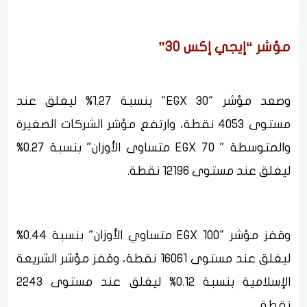
مؤشر “إيجي إكس 30”
وصعد مؤشر "EGX 30" بنسبة 1.27% ليغلق عند
مستوى 4053 نقطة، وارتفع مؤشر الشركات الصغيرة
والمتوسطة " EGX 70 متساوى الأوزان" بنسبة 0.27%
ليغلق عند مستوى 12196 نقطة.
وقفز مؤشر "EGX 100 متساوي الأوزان" بنسبة 0.44%
ليغلق عند مستوى 16061 نقطة، وقفز مؤشر الشريعة
الإسلامية بنسبة 0.12% ليغلق عند مستوى 2243
نقطة.