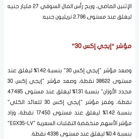
الإثنين الماضي، وربح رأس المال السوقي 27 مليار جنيه
ليغلق عند مستوى 2.796 تريليون جنيه.
مؤشر “إيجي إكس 30”
وصعد مؤشر "إيجي إكس 30" بنسبة 1.42% ليغلق عند
مستوى 38622 نقطة، وصعد مؤشر "إيجي إكس 30
محدد الأوزان" بنسبة 1.31% ليغلق عند مستوى 47485
نقطة، وقفز مؤشر "إيجي إكس 30 للعائد الكلي"
بنسبة 1.42% ليغلق عند مستوى 17450 نقطة، وزاد
مؤشر الأسهم منخفضة التقلبات السعرية "EGX35-LV"
بنسبة 0.4% ليغلق عند مستوى 4336 نقطة.