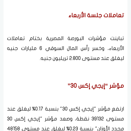
تعاملات جلسة الأربعاء
تباينت مؤشرات البورصة المصرية بختام تعاملات
الأربعاء، وخسر رأس المال السوقي 6 مليارات جنيه
ليغلق عند مستوى 2.800 تريليون جنيه.
مؤشر “إيجي إكس 30”
ارتفع مؤشر "إيجي إكس 30" بنسبة 0.17% ليغلق عند
مستوى 39132 نقطة، وصعد مؤشر "إيجي إكس 30
محدد الأوزان" بنسبة 0.23% ليغلق عند مستوى 48158