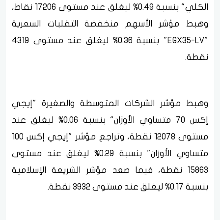
الكلي" بنسبة 0.49% ليغلق عند مستوى 17206 نقاط،
وهبط مؤشر الأسهم منخفضة التقلبات السعرية
"EGX35-LV" بنسبة 0.36% ليغلق عند مستوى 4319
نقطة.
وهبط مؤشر الشركات المتوسطة والصغيرة "إيجي
إكس 70 متساوي الأوزان" بنسبة 0.06% ليغلق عند
مستوى 12078 نقطة، وتراجع مؤشر "إيجي إكس 100
متساوي الأوزان" بنسبة 0.29% ليغلق عند مستوى
15863 نقطة، فيما صعد مؤشر الشريعة الإسلامية
بنسبة 0.17% ليغلق عند مستوى 3932 نقطة.