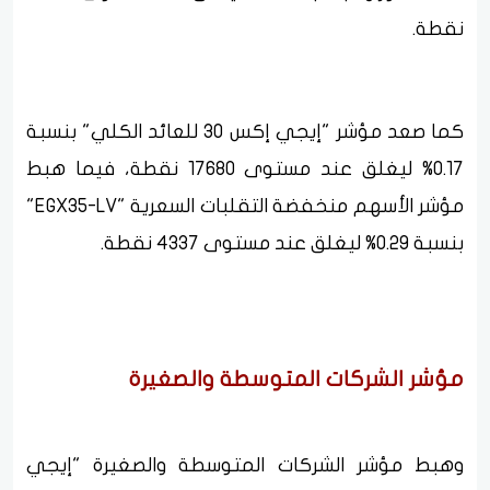
نقطة.
كما صعد مؤشر "إيجي إكس 30 للعائد الكلي" بنسبة
0.17% ليغلق عند مستوى 17680 نقطة، فيما هبط
مؤشر الأسهم منخفضة التقلبات السعرية "EGX35-LV"
بنسبة 0.29% ليغلق عند مستوى 4337 نقطة.
مؤشر الشركات المتوسطة والصغيرة
وهبط مؤشر الشركات المتوسطة والصغيرة "إيجي