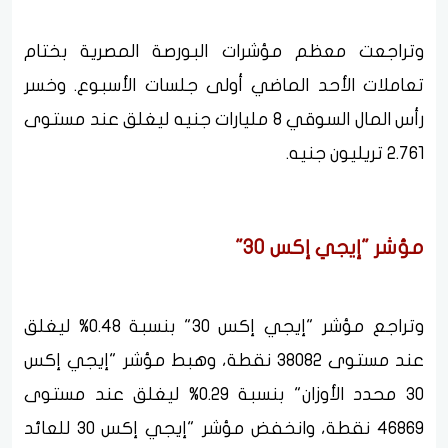
وتراجعت معظم مؤشرات البورصة المصرية بختام
تعاملات الأحد الماضي أولى جلسات الأسبوع. وخسر
رأس المال السوقي 8 مليارات جنيه ليغلق عند مستوى
2.761 تريليون جنيه.
مؤشر "إيجي إكس 30"
وتراجع مؤشر "إيجي إكس 30" بنسبة 0.48% ليغلق
عند مستوى 38082 نقطة، وهبط مؤشر "إيجي إكس
30 محدد الأوزان" بنسبة 0.29% ليغلق عند مستوى
46869 نقطة، وانخفض مؤشر "إيجي إكس 30 للعائد