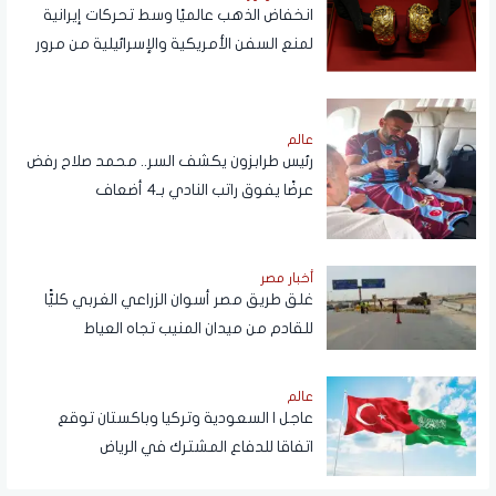
انخفاض الذهب عالميًا وسط تحركات إيرانية
لمنع السفن الأمريكية والإسرائيلية من مرور
هرمز
عالم
رئيس طرابزون يكشف السر.. محمد صلاح رفض
عرضًا يفوق راتب النادي بـ4 أضعاف
أخبار مصر
غلق طريق مصر أسوان الزراعي الغربي كليًّا
للقادم من ميدان المنيب تجاه العياط
عالم
عاجل | السعودية وتركيا وباكستان توقع
اتفاقا للدفاع المشترك في الرياض