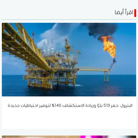
اقرأ أيضا
البترول: حفر 513 بئرًا وزيادة الاستكشاف 140% لتوفير احتياطيات جديدة