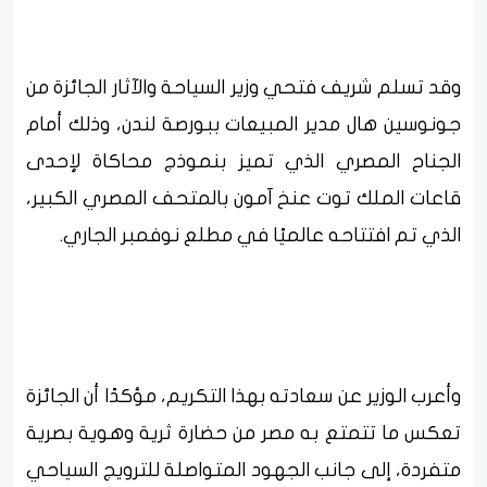
وقد تسلم شريف فتحي وزير السياحة والآثار الجائزة من
جونوسين هال مدير المبيعات ببورصة لندن، وذلك أمام
الجناح المصري الذي تميز بنموذج محاكاة لإحدى
قاعات الملك توت عنخ آمون بالمتحف المصري الكبير،
الذي تم افتتاحه عالميًا في مطلع نوفمبر الجاري.
وأعرب الوزير عن سعادته بهذا التكريم، مؤكدًا أن الجائزة
تعكس ما تتمتع به مصر من حضارة ثرية وهوية بصرية
متفردة، إلى جانب الجهود المتواصلة للترويج السياحي