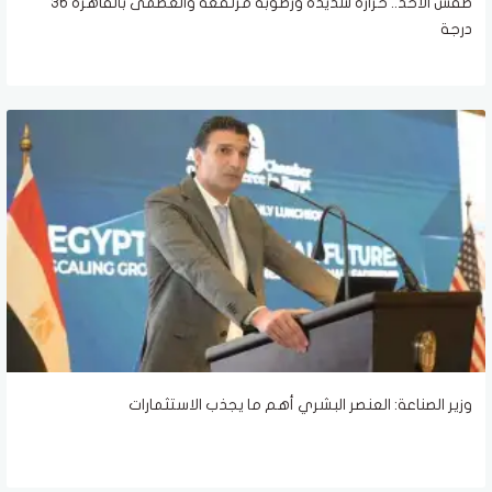
طقس الأحد.. حرارة شديدة ورطوبة مرتفعة والعظمى بالقاهرة 36
درجة
وزير الصناعة: العنصر البشري أهم ما يجذب الاستثمارات