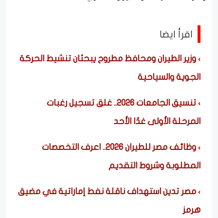
اقرأ ايضا
وزير الطيران ومحافظ مطروح يبحثان تنشيط الحركة
الجوية والسياحية
تنسيق الجامعات 2026.. غلق تسجيل رغبات
المرحلة الأولى غدًا الأحد
وظائف مصر للطيران 2026.. اعرف التخصصات
المطلوبة وشروط التقديم
مصر تدين استهداف ناقلة نفط إماراتية في مضيق
هرمز