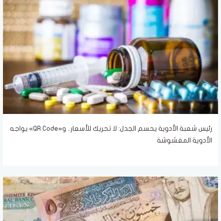
رئيس شعبة الأدوية يحسم الجدل: لا تحريك للأسعار.. و«QR Code» يواجه
الأدوية المغشوشة