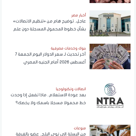
أخبار مصر
عاجل.. توضيح هام من «تنظيم الاتصالات»
بشأن خطوط المحمول المسجلة دون علم
المواطنين
بنوك وخدمات مصرفية
آخر تحديث لـ سعر الدولار اليوم الجمعة 7
أغسطس 2026 أمام الجنيه المصري
اتصالات وتكنولوجيا
بعد عودة الاستعلام.. ماذا تفعل إذا وجدت
خط محمولا مسجلا باسمك ولا يخصك؟
منوعات
من البسلة إلى نوى البلح.. عضو بالغرفة