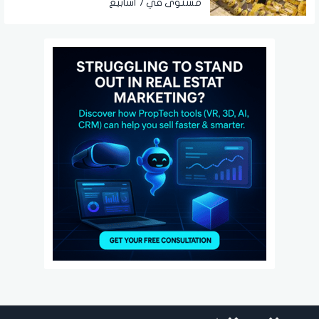
مستوى في 7 أسابيع