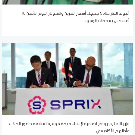
أنبوبة الغاز بـ550 جنيها.. أسعار البنزين والسولار اليوم الاثنين 10
أغسطس بمحطات الوقود
وزير التعليم يوقع اتفاقية لإنشاء منصة قومية لمتابعة حضور الطلاب
وأدائهم الأكاديمي