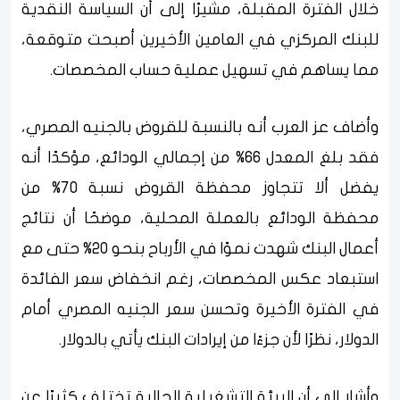
خلال الفترة المقبلة، مشيرًا إلى أن السياسة النقدية
للبنك المركزي في العامين الأخيرين أصبحت متوقعة،
مما يساهم في تسهيل عملية حساب المخصصات.
وأضاف عز العرب أنه بالنسبة للقروض بالجنيه المصري،
فقد بلغ المعدل 66% من إجمالي الودائع، مؤكدًا أنه
يفضل ألا تتجاوز محفظة القروض نسبة 70% من
محفظة الودائع بالعملة المحلية، موضحًا أن نتائج
أعمال البنك شهدت نموًا في الأرباح بنحو 20% حتى مع
استبعاد عكس المخصصات، رغم انخفاض سعر الفائدة
في الفترة الأخيرة وتحسن سعر الجنيه المصري أمام
الدولار، نظرًا لأن جزءًا من إيرادات البنك يأتي بالدولار.
وأشار إلى أن البيئة التشغيلية الحالية تختلف كثيرًا عن