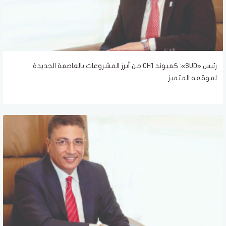
رئيس «SUD»: كمبوند CH1 من أبرز المشروعات بالعاصمة الجديدة
لموقعه المتميز