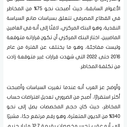
الأعوام السابقة، حيث أصبحت نحو 75% من المخاطر
في القطاع المصرفي تتعلق بسياسات صانع السياسة
النقدية، وهو البنك المركزي، لافتًا إلى أنه في العامين
الماضيين، اختار البنك المركزي أن تكون قراراته متوقعة
وليست مفاجئة، وهو ما يختلف عن الفترة من عام
2016 حتى 2022 التي شهدت قرارات غير متوقعة زادت
من تكلفة المخاطر.
وأوضح عز العرب أنه عندما تغيرت السياسات وأصبحت
أكثر استقرارًا، أصبح من الضروري تعديل افتراضات حساب
المخاطر، حيث كان حجم المخصصات يصل إلى نحو
340% من الديون المتعثرة، وهو رقم مرتفع جدًا، مشيرًا
إلى أنه عقب تحرير مخصصات بقيمة 12.7 مليار جنيه،