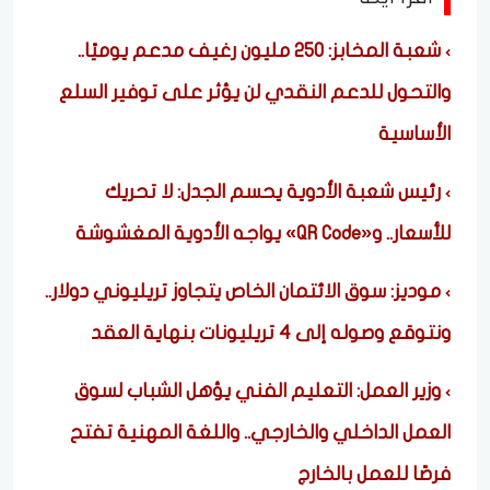
شعبة المخابز: 250 مليون رغيف مدعم يوميًا..
والتحول للدعم النقدي لن يؤثر على توفير السلع
الأساسية
رئيس شعبة الأدوية يحسم الجدل: لا تحريك
للأسعار.. و«QR Code» يواجه الأدوية المغشوشة
موديز: سوق الائتمان الخاص يتجاوز تريليوني دولار..
ونتوقع وصوله إلى 4 تريليونات بنهاية العقد
وزير العمل: التعليم الفني يؤهل الشباب لسوق
العمل الداخلي والخارجي.. واللغة المهنية تفتح
فرصًا للعمل بالخارج