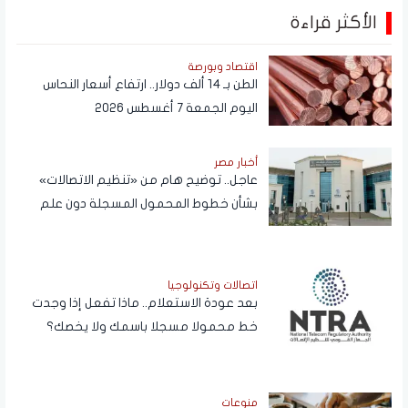
الأكثر قراءة
اقتصاد وبورصة
الطن بـ 14 ألف دولار.. ارتفاع أسعار النحاس
اليوم الجمعة 7 أغسطس 2026
أخبار مصر
عاجل.. توضيح هام من «تنظيم الاتصالات»
بشأن خطوط المحمول المسجلة دون علم
المواطنين
اتصالات وتكنولوجيا
بعد عودة الاستعلام.. ماذا تفعل إذا وجدت
خط محمولا مسجلا باسمك ولا يخصك؟
منوعات