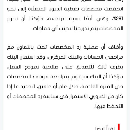
انخفضت مخصصات تغطية الديون المتعثرة إلى نحو
281%، وهي أيضًا نسبة مرتفعة، مؤكدًا أن تحرير
المخصصات يتم تدريجيًا لتجنب أي مفاجآت.
وأضاف أن عملية رد المخصصات تمت بالتعاون مع
مراجعي الحسابات والبنك المركزي، وقد استعان البنك
بطرف ثالث للتصديق على صلاحية نموذج العمل،
مؤكدًا أن البنك سيقوم بمراجعة موقف المخصصات
في الفترة القادمة، خلال عام أو عامين، لتحديد ما إذا
كان من الضروري الاستمرار في سياسة رد المخصصات أو
التحفظ فيها.
اقرأ ايضا