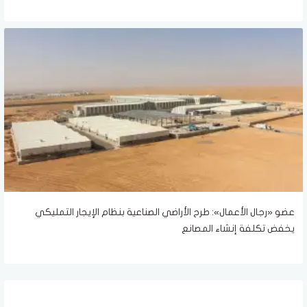
عضو «رجال الأعمال»: طرح الأراضي الصناعية بنظام الإيجار التمليكي
يخفض تكلفة إنشاء المصانع