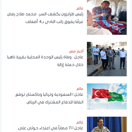
عالم
رئيس طرابزون يكشف السر.. محمد صلاح رفض
عرضًا يفوق راتب النادي بـ4 أضعاف
أخبار مصر
عاجل.. وفاة رئيس الوحدة المحلية بقرية ناهيا
خلال حملة إزالة
عالم
عاجل | السعودية وتركيا وباكستان توقع
اتفاقا للدفاع المشترك في الرياض
عالم
عاجل | 11 مصاباً في اعتداء حوثى على