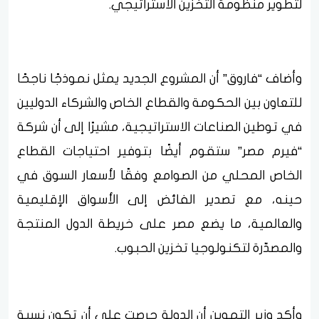
لتطوير منظومة التخزين الاستراتيجي.
وأضاف “فاروق” أن المشروع الجديد يمثل نموذجًا ناجحًا
للتعاون بين الحكومة والقطاع الخاص والشركاء الدوليين
في توطين الصناعات الاستراتيجية، مشيرًا إلى أن شركة
“فيرم مصر” ستقوم أيضًا بتوفير احتياجات القطاع
الخاص المحلي من الصوامع وفقًا لأسعار السوق في
حينه، مع تصدير الفائض إلى الأسواق الإقليمية
والعالمية، ما يضع مصر على خريطة الدول المنتجة
والمصدّرة لتكنولوجيا تخزين الحبوب.
وأكد وزير التموين أن الدولة حرصت على أن تكون نسبة