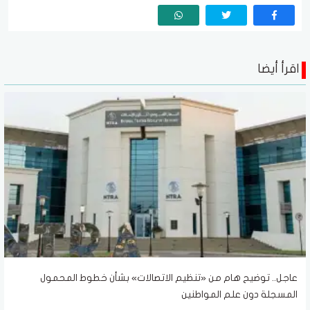
اقرأ أيضا
عاجل.. توضيح هام من «تنظيم الاتصالات» بشأن خطوط المحمول
المسجلة دون علم المواطنين