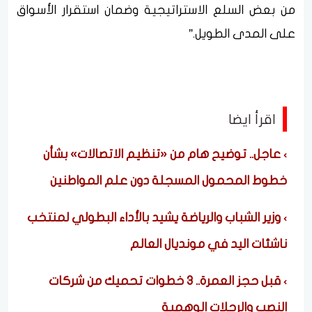
من بعض السلع الاستراتيجية وضمان استقرار الأسواق
على المدى الطويل.”
اقرأ ايضا
عاجل.. توضيح هام من «تنظيم الاتصالات» بشأن
خطوط المحمول المسجلة دون علم المواطنين
وزير الشباب والرياضة يشيد بالأداء البطولي لمنتخب
ناشئات اليد في مونديال العالم
قبل حجز العمرة.. 3 خطوات تحميك من شركات
النصب والرحلات الوهمية