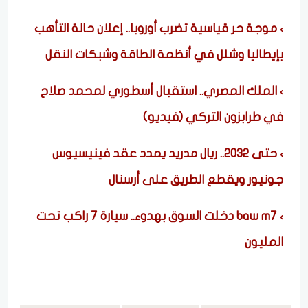
موجة حر قياسية تضرب أوروبا.. إعلان حالة التأهب
بإيطاليا وشلل في أنظمة الطاقة وشبكات النقل
الملك المصري.. استقبال أسطوري لمحمد صلاح
في طرابزون التركي (فيديو)
حتى 2032.. ريال مدريد يمدد عقد فينيسيوس
جونيور ويقطع الطريق على أرسنال
baw m7 دخلت السوق بهدوء.. سيارة 7 راكب تحت
المليون