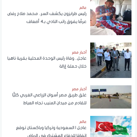
عالم
رئيس طرابزون يكشف السر.. محمد صلاح رفض
عرضًا يفوق راتب النادي بـ4 أضعاف
أخبار مصر
عاجل.. وفاة رئيس الوحدة المحلية بقرية ناهيا
خلال حملة إزالة
أخبار مصر
غلق طريق مصر أسوان الزراعي الغربي كليًّا
للقادم من ميدان المنيب تجاه العياط
عالم
عاجل | السعودية وتركيا وباكستان توقع
اتفاقا للدفاع المشترك في الرياض