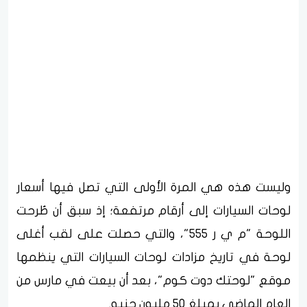
وليست هذه هي المرة الأولى التي تصل فيها أسعار
لوحات السيارات إلى أرقام مرتفعة؛ إذ سبق أن طُرحت
اللوحة "م ي ر 555"، والتي حصلت على لقب أغلى
لوحة في تاريخ مزادات لوحات السيارات التي ينظمها
موقع "لوحتك دوت كوم"، بعد أن بيعت في مارس من
العام الماضي بمبلغ 50 مليون جنيه.