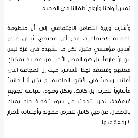
تمس أرواحنا وأرواح أطفالنا في الصميم.
وأشارت وزيرة التضامن الاجتماعي إلى أن منظومة
الحماية الاجتماعية، في أي مجتمع، تُبنى على
أساسٍ مؤسسيٍ متين، لكن ما نشهده في غزة ليس
انهياراً عارضاً، بل هو الفصل الأخير من عملية تفكيكٍ
ممنهج ومُتعمّد لهذا الأساس، حيث إن المجاعة التي
أُعلنت رسمياً في الأشهر الماضية لم تكن أثراً جانبياً
مأساوياً للحرب؛ بل كانت، وبكل وضوح، سياسة تجويعٍ
مُتعمّدة، نحن نتحدث عن سوء تغذية حاد يفتك
بالأطفال، عن جيلٍ كاملٍ تتعرض عقوله وأجساده لأضرارٍ
لا رجعة فيها.