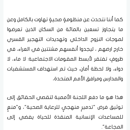
كما أننا نتحدث عن منظومةٍ صحيةٍ تهاوت بالكامل وعن
ما يتجاوز تسعين بالمائة من السكان الذين تعرضوا
لموجات النزوح الداخلي وتهديدات التهجير القسري
خارج ارضهم ، ليجدوا أنفسهم مشتتين في العراء، في
ظروفٍ تفتقر لأبسط المقومات الاجتماعية: لا ماء، لا
دواء، ولا لحظة أمان، حيث تم استهداف المستشفيات
والمدارس ومرافق الأمم المتحدة،
هذا هو ما دفع اللجنة الأممية لتقصي الحقائق إلى
توثيق فرض "تدميرٍ منهجيٍ للرعاية الصحية"، و"منعٍ
للمساعدات الإنسانية المنقذة للحياة يفضي إلى
المجاعة".