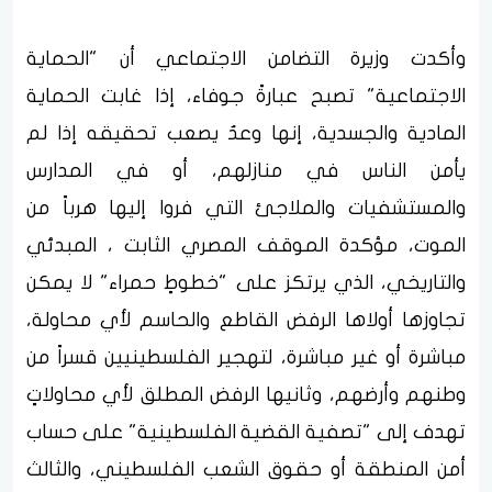
وأكدت وزيرة التضامن الاجتماعي أن "الحماية
الاجتماعية" تصبح عبارةً جوفاء، إذا غابت الحماية
المادية والجسدية، إنها وعدٌ يصعب تحقيقه إذا لم
يأمن الناس في منازلهم، أو في المدارس
والمستشفيات والملاجئ التي فروا إليها هرباً من
الموت، مؤكدة الموقف المصري الثابت ، المبدئي
والتاريخي، الذي يرتكز على "خطوطٍ حمراء" لا يمكن
تجاوزها أولاها الرفض القاطع والحاسم لأي محاولة،
مباشرة أو غير مباشرة، لتهجير الفلسطينيين قسراً من
وطنهم وأرضهم، وثانيها الرفض المطلق لأي محاولاتٍ
تهدف إلى "تصفية القضية الفلسطينية" على حساب
أمن المنطقة أو حقوق الشعب الفلسطيني، والثالث