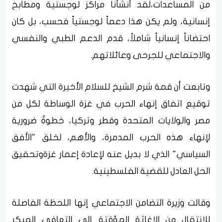
من المساعدات،لقد أنشأنا مراكز لوجستية ومطابخ
إنسانية، ولم يكن هذا دعماً لوجستياً فحسب، بل كان
احتضاناً إنسانياً شاملاً، قدم الدعم الطبي والنفسي
والاجتماعي للجرحى وعائلاتهم.
وتابعت أن قمة شرم الشيخ للسلام الأخيرة التي شهدت
توقيع اتفاق إنهاء الحرب في غزة الوساطة لكل من
مصر والولايات المتحدة وقطر وتركيا، خطوةٌ ضرورية
لإنهاء هذه الحرب المدمرة، والأهم، لخلق "الأفق
السياسي" الذي لا بديل عنه لإعادة إعمار غزةوتحقيق
الحل العادل للقضية الفلسطينية.
وقالت وزيرة التضامن الاجتماعي إنها اللحظة الفاصلة
للانتقال من الإغاثة المؤقتة إلى التعافي المبكر