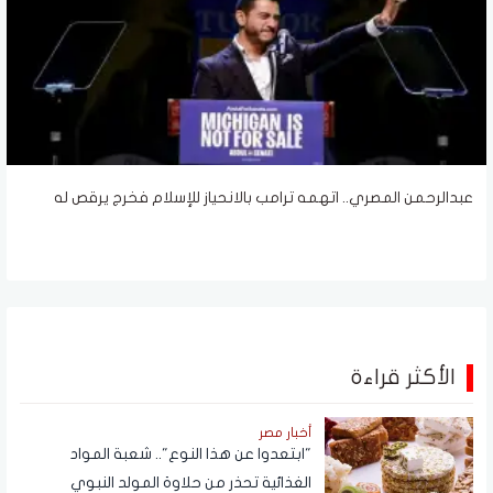
عبدالرحمن المصري.. اتهمه ترامب بالانحياز للإسلام فخرج يرقص له
الأكثر قراءة
أخبار مصر
"ابتعدوا عن هذا النوع".. شعبة المواد
الغذائية تحذر من حلاوة المولد النبوي