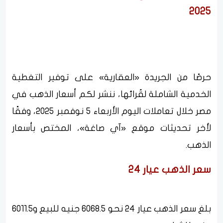
2025
حرصًا من الجريدة «العقارية» على توفير التغطية
الخدمية الشاملة لقُرائها، ننشر لكم أسعار الذهب في
مصر خلال تعاملات اليوم الأربعاء 5 نوفمبر 2025، وفقًا
لأخر تحديثات موقع «آي صاغة»، المختص بأسعار
الذهب.
سعر الذهب عيار 24
بلغ سعر الذهب عيار 24 نحو 6068.5 جنيه للبيع و6011.5