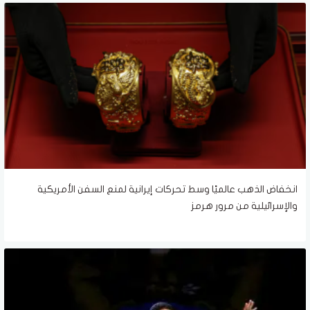
انخفاض الذهب عالميًا وسط تحركات إيرانية لمنع السفن الأمريكية
والإسرائيلية من مرور هرمز