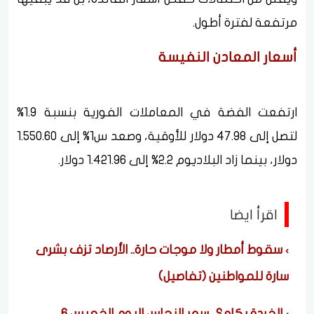
مرتفعة لفترة أطول.
أسعار المعادن النفيسة
ارتفعت الفضة في المعاملات الفورية بنسبة 1.9%
لتصل إلى 47.98 دولار للأوقية، وصعد س1% إلى 1.550.60
دولار، بينما زاد البلاديوم 2.2% إلى 1.421.96 دولار.
اقرأ ايضا
سقوط أمطار ولا موجات حارة.. الأرصاد تزف بشرى
سارة للمواطنين (تفاصيل)
الخردة بكام؟.. سعر النحاس اليوم الخميس 6