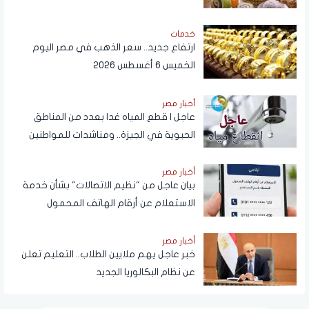
خدمات
ارتفاع جديد.. سعر الذهب في مصر اليوم
الخميس 6 أغسطس 2026
أخبار مصر
عاجل | قطع المياه غدا بعدد من المناطق
الحيوية في الجيزة.. ومناشدات للمواطنين
بتدبير احتياجاتهم
أخبار مصر
بيان عاجل من "نظيم الاتصالات" بشأن خدمة
الاستعلام عن أرقام الهاتف المحمول
المسجلة باسم المستخدم عبر تطبيق My
NTRA
أخبار مصر
خبر عاجل يهم ملايين الطلاب.. التعليم تعلن
عن نظام البكالوريا الجديد