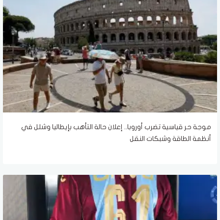
موجة حر قياسية تضرب أوروبا.. إعلان حالة التأهب بإيطاليا وشلل في
أنظمة الطاقة وشبكات النقل