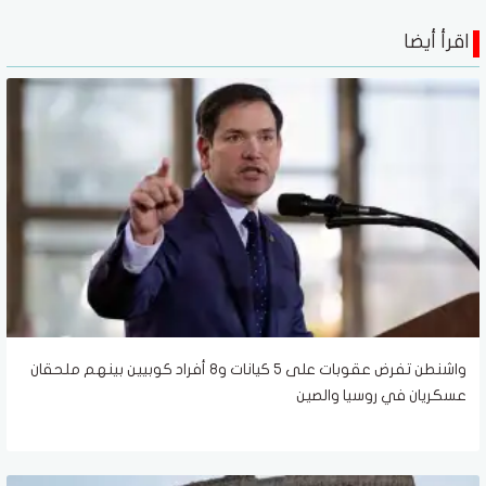
اقرأ أيضا
واشنطن تفرض عقوبات على 5 كيانات و8 أفراد كوبيين بينهم ملحقان
عسكريان في روسيا والصين