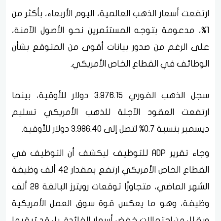
ارتفعت أسعار الذهب العالمية، اليوم الأربعاء، بأكثر من
1%، مدعومة بتوجه المستثمرين نحو الأصول الآمنة،
على الرغم من صدور بيانات أقوى من المتوقع بشأن
الوظائف في القطاع الخاص الأمريكي.
سجل الذهب الفوري 3.976.15 دولار للأوقية، بينما
ارتفعت العقود الآجلة للذهب الأمريكي تسليم
ديسمبر بنسبة 0.7% لتصل إلى 3.986.40 دولار للأوقية.
وجاء تقرير ADP للتوظيف ليكشف أن التوظيف في
القطاع الخاص الأمريكي ارتفع بمقدار 42 ألف وظيفة
الشهر الماضي، متجاوزًا توقعات رويترز البالغة 28 ألف
وظيفة، وهو ما يعكس قوة سوق العمل الأمريكية
ويقلل من احتمالات خفض أسعار الفائدة، بل قد يُبقيها