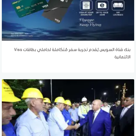
بنك قناة السويس يُقدم تجربة سفر مُتكاملة لحاملي بطاقات Visa
الائتمانية