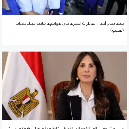
قصة نجاح أبطال القاطرات البحرية في مواجهة حادث ميناء دمياط
(فيديو)
من المشروعات إلى الخدمات.. الإسكان تكشف تفاصيل أنشطتها من 1