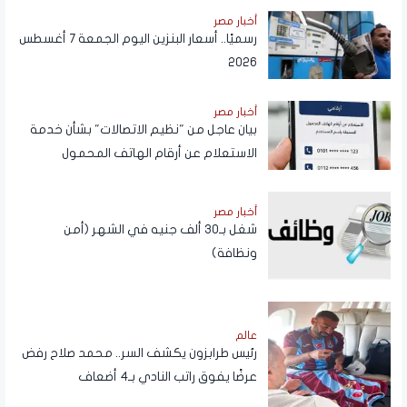
أخبار مصر
رسميًا.. أسعار البنزين اليوم الجمعة 7 أغسطس
2026
أخبار مصر
بيان عاجل من "نظيم الاتصالات" بشأن خدمة
الاستعلام عن أرقام الهاتف المحمول
المسجلة باسم المستخدم عبر تطبيق My
NTRA
أخبار مصر
شغل بـ30 ألف جنيه في الشهر (أمن
ونظافة)
عالم
رئيس طرابزون يكشف السر.. محمد صلاح رفض
عرضًا يفوق راتب النادي بـ4 أضعاف