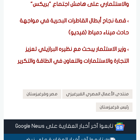
والاستثماري على هامش اجتماع "بريكس"
قصة نجاح أبطال القاطرات البحرية في مواجهة
حادث ميناء دمياط (فيديو)
وزير الاستثمار يبحث مع نظيره البرازيلي تعزيز
التجارة والاستثمارات والتعاون في الطاقة والتكرير
منتدى الأعمال المصري القيرغيزي
مصر وقرغيزستان
رئيس قرغيزستان
تابعوا آخر أخبار العقارية على Google News
تابعوا آخر أخبار العقارية على نبض