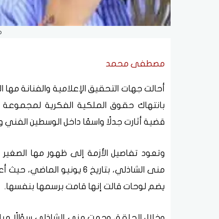
م
مصطفى محمد
أحالت جهات التحقيق الإعلامية والفنانة مها 
بانتهاك حقوق الملكية الفكرية لمجموعة من
قضية أثارت جدلًا واسعًا داخل الوسطين الفني و
وتعود تفاصيل الأزمة إلى ظهور مها الصغير
منى الشاذلي، بتاريخ 6 يونيو
يضم لوحات قالت إنها قامت برسمها بنفسها.
وخلال الحلقة، وجهت منى الشاذلي سؤالًا مباش