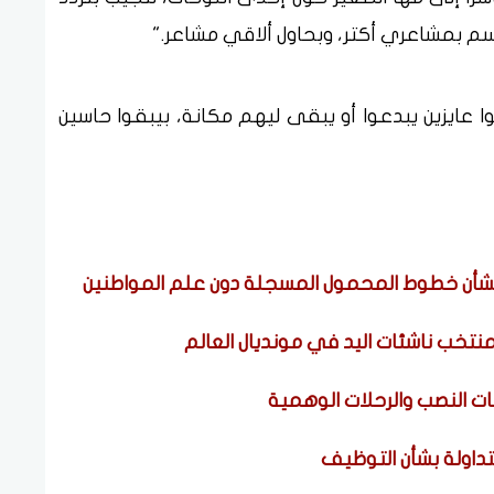
برسم بمشاعري أكتر، وبحاول ألاقي مشاعر."
وا عايزين يبدعوا أو يبقى ليهم مكانة، بيبقوا حاسين
بشأن خطوط المحمول المسجلة دون علم المواطنين
لمنتخب ناشئات اليد في مونديال العالم
داولة بشأن التوظيف