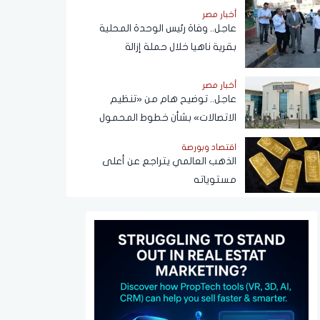
أخبار مصر
عاجل.. وفاة رئيس الوحدة المحلية
بقرية ناهيا خلال حملة إزالة
أخبار مصر
عاجل.. توضيح هام من «تنظيم
الاتصالات» بشأن خطوط المحمول
المسجلة دون علم المواطنين
اقتصاد وبورصة
الذهب العالمي يتراجع عن أعلى
مستوياته