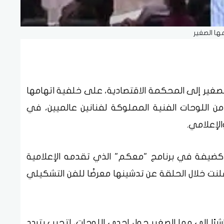
ها الصغير
الصغير إلى المحكمة الاقتصادية، على خلفية اتهامها
 اللوحات الفنية المملوكة لفنانين عالميين، في
الإعلامي.
 كضيفة في برنامج "معكم" الذي تقدمه الإعلامية
 الماضي، حيث أعلنت خلال الحلقة عن تدشينها معرضًا للفن التشكيلي
رًا إلى مها الصغير حول إحدى اللوحات، لتجيب بتردد