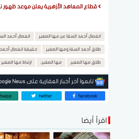
قطاع المعاهد الأزهرية يعلن موعد ظهور نت
انفصال أحمد السقا عن مها الصغير
انفصال أحمد السق
طلاق أحمد السقا ومها الصغير
حقيقة انفصال أحمد ا
طلاق مها الصغير
مها الصغير،
ارتباط مها الصغير
تابعوا آخر أخبار العقارية على Google News
tsapp
twitter
facebook
اقرأ أيضا