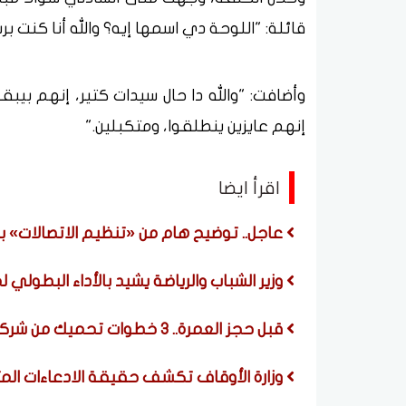
قائلة: "اللوحة دي اسمها إيه؟ والله أنا كنت 
وأضافت: "والله دا حال سيدات كتير، إنهم بيبق
إنهم عايزين ينطلقوا، ومتكبلين."
اقرأ ايضا
عاجل.. توضيح هام من «تنظيم الاتصالات» 
وزير الشباب والرياضة يشيد بالأداء البطولي 
قبل حجز العمرة.. 3 خطوات تحميك من شركات النصب والرحلات الوهمية
وزارة الأوقاف تكشف حقيقة الادعاءات المت