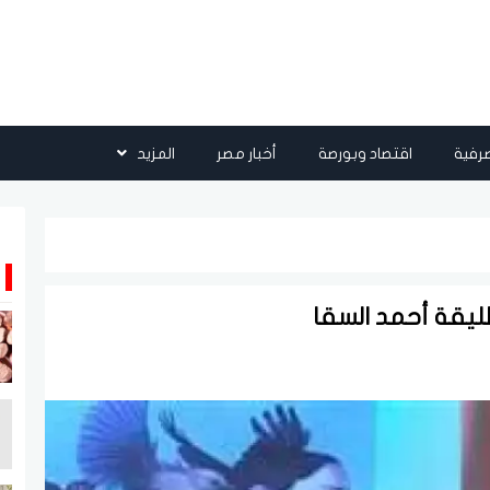
رفية
اقتصاد وبورصة
أخبار مصر
المزيد
طليقة أحمد السقا