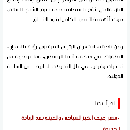
النار، والذي تُوّج باستضافة قمة شرم الشيخ للسلام،
مؤكداً أهمية التنفيذ الكامل لبنود الاتفاق.
ومن ناحيته، استعرض الرئيس القرغيزي رؤية بلاده إزاء
التطورات في منطقة آسيا الوسطى، وما تواجهه من
تحديات وفرص، في ظل التحولات الجارية على الساحة
الدولية.
اقرأ ايضا
سعر رغيف الخبز السياحى والفينو بعد الزيادة
الجديدة