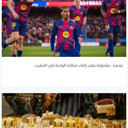
رسميا.. برشلونة يعلن إلغاء مباراته الودية في المغرب