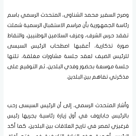
وصرح السفير محمد الشناوى، المتحدث الرسمي باسم
رئاسة الجمهورية بأن مراسم الاستقبال الرسمية شملت
تفقد حرس الشرف، وعزف السلامين الوطنيين، والتقاط
صورة تذكارية، أعقبها اصطحاب الرئيس السيسى
للرئيس الضيف لعقد جلسة مشاورات مغلقة، تلتها
جلسة موسعة بحضور وفدي البلدين، ثم التوقيع على
مذكرتي تفاهم بين البلدين.
وأشار المتحدث الرسمي، إلى أن الرئيس السيسى رحب
بالرئيس جاباروف في أول زيارة رئاسية يجريها رئيس
قرغيزي لمصر في تاريخ العلاقات بين البلدين، ‏كما أكد