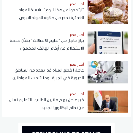
أخبار مصر
"ابتعدوا عن هذا النوع".. شعبة المواد
الغذائية تحذر من حلاوة المولد النبوي
أخبار مصر
بيان عاجل من "نظيم الاتصالات" بشأن خدمة
الاستعلام عن أرقام الهاتف المحمول
المسجلة باسم المستخدم عبر تطبيق My
NTRA
أخبار مصر
عاجل | قطع المياه غدا بعدد من المناطق
الحيوية في الجيزة.. ومناشدات للمواطنين
بتدبير احتياجاتهم
أخبار مصر
خبر عاجل يهم ملايين الطلاب.. التعليم تعلن
عن نظام البكالوريا الجديد