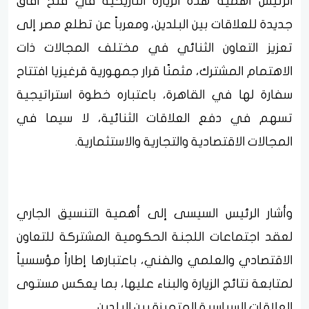
الرئيس أهمية هذه الزيارة التاريخية في فتح آفاق
جديدة للعلاقات بين البلدين، ومعرباً عن تطلع مصر إلى
تعزيز التعاون الثنائي في مختلف المجالات ذات
الاهتمام المشترك، مثمنًا قرار جمهورية قرغيزيا افتتاح
سفارة لها في القاهرة، باعتباره خطوة استراتيجية
تسهم في دفع العلاقات الثنائية، لا سيما في
المجالات الاقتصادية والتجارية والاستثمارية.
وأشار الرئيس السيسى إلى أهمية التنسيق الجاري
لعقد اجتماعات اللجنة الحكومية المشتركة للتعاون
الاقتصادي والعلمي والفني، باعتبارها إطاراً مؤسسياً
لمتابعة نتائج الزيارة والبناء عليها، بما يعكس مستوى
العلاقات السياسية المتميزة بين البلدين.