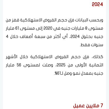
2024
وبحسب البيانات فإن حجم القروض الاستهلاكية قفز من
مستوى 8 مليارات جنيه في 2020 إلى مستوى 61 مليار
جنيه بحلول 2024، أي أكثر من سبعة أضعاف خلال 4
سنوات فقط.
كذلك، فإن حجم القروض الاستهلاكية خلال الأشهر
الثمانية الأولى من 2025، وصلت لمستوى 56 مليار
جنيه بمعدل نمو وصل لـ61%.
7 ملايين عميل