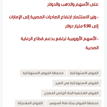
على الأسهم والذهب والدولار
وزير الاستثمار: ارتفاع الصادرات المصرية إلى الإمارات
إلى 6.99 مليار دولار
الأسهم الأوروبية ترتفع بدعم قطاع الرعاية
الصحية
القروض الاستهلاكية
محفظة القروض الاستهلاكية
القروض الاستهلاكية في الصين
القروض الشخصية البنك الزراعي المصري
محفظة القروض ببنك قناة السويس
القروض المشتركة