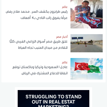
عالم
رئيس طرابزون يكشف السر.. محمد صلاح رفض
عرضًا يفوق راتب النادي بـ4 أضعاف
أخبار مصر
غلق طريق مصر أسوان الزراعي الغربي كليًّا
للقادم من ميدان المنيب تجاه العياط
عالم
عاجل | السعودية وتركيا وباكستان توقع
اتفاقا للدفاع المشترك في الرياض