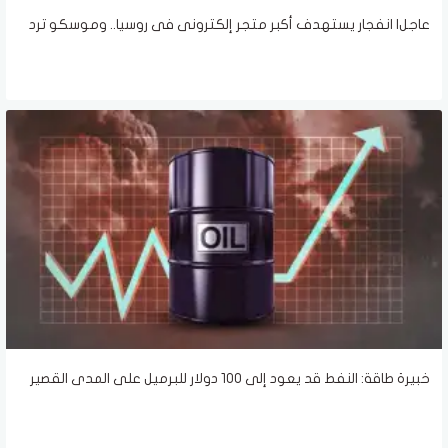
عاجل| انفجار يستهدف أكبر متجر إلكترونى فى روسيا.. وموسكو ترد
خبيرة طاقة: النفط قد يعود إلى 100 دولار للبرميل على المدى القصير