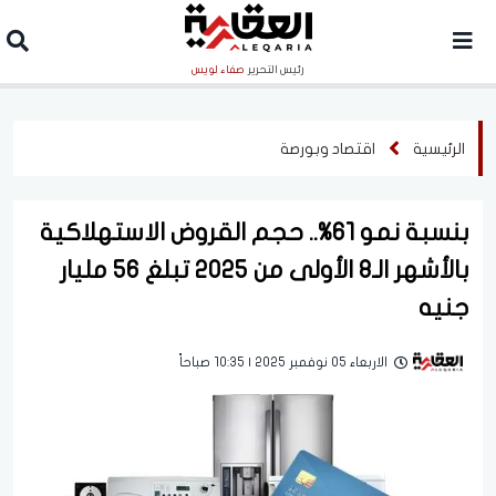
رئيس التحرير
صفاء لويس
الرئيسية
اقتصاد وبورصة
بنسبة نمو 61%.. حجم القروض الاستهلاكية
بالأشهر الـ8 الأولى من 2025 تبلغ 56 مليار
جنيه
الاربعاء 05 نوفمبر 2025 | 10:35 صباحاً