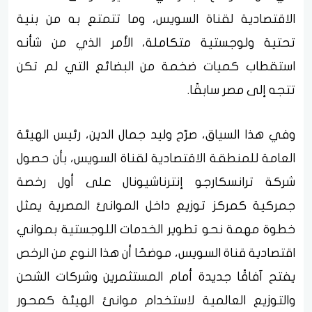
الاقتصادية لقناة السويس، وما تتمتع به من بنية
تحتية ولوجستية متكاملة، الأمر الذي من شأنه
استقطاب كميات ضخمة من البضائع التي لم تكن
تتجه إلى مصر سابقًا.
وفي هذا السياق، صرّح وليد جمال الدين، رئيس الهيئة
العامة للمنطقة الاقتصادية لقناة السويس، بأن حصول
شركة ترانسكارجو إنترناشيونال على أول رخصة
جمركية كمركز توزيع داخل الموانئ المصرية يمثل
خطوة مهمة نحو تطوير الخدمات اللوجستية بمواني
اقتصادية قناة السويس، موضحًا أن هذا النوع من الرخص
يفتح آفاقًا جديدة أمام المستثمرين وشركات الشحن
والتوزيع العالمية لاستخدام موانئ الهيئة كمحور