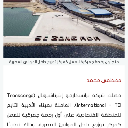
منح أول رخصة جمركية للعمل كمركز توزيع داخل الموانئ المصرية
مصطفى محمد
حصلت شركة ترانسكارجو إنترناشيونال (Transcargo
International - TCI)، العاملة بميناء الأدبية التابع
للمنطقة الاقتصادية، على أول رخصة جمركية للعمل
كمركز توزيع داخل الموانئ المصرية، وذلك تنفيذًا