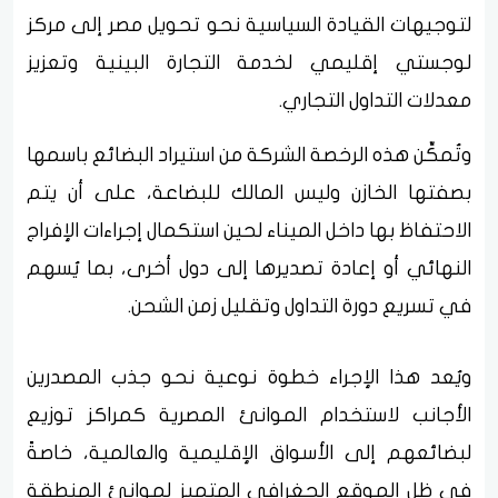
لتوجيهات القيادة السياسية نحو تحويل مصر إلى مركز
لوجستي إقليمي لخدمة التجارة البينية وتعزيز
معدلات التداول التجاري.
وتُمكِّن هذه الرخصة الشركة من استيراد البضائع باسمها
بصفتها الخازن وليس المالك للبضاعة، على أن يتم
الاحتفاظ بها داخل الميناء لحين استكمال إجراءات الإفراج
النهائي أو إعادة تصديرها إلى دول أخرى، بما يُسهم
في تسريع دورة التداول وتقليل زمن الشحن.
ويُعد هذا الإجراء خطوة نوعية نحو جذب المصدرين
الأجانب لاستخدام الموانئ المصرية كمراكز توزيع
لبضائعهم إلى الأسواق الإقليمية والعالمية، خاصةً
في ظل الموقع الجغرافي المتميز لموانئ المنطقة