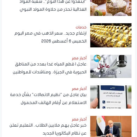
"ابتعدوا عن هذا النوع".. شعبة المواد
الغذائية تحذر من حلاوة المولد النبوي
خدمات
ارتفاع جديد.. سعر الذهب في مصر اليوم
الخميس 6 أغسطس 2026
أخبار مصر
عاجل | قطع المياه غدا بعدد من المناطق
الحيوية في الجيزة.. ومناشدات للمواطنين
بتدبير احتياجاتهم
أخبار مصر
بيان عاجل من "نظيم الاتصالات" بشأن خدمة
الاستعلام عن أرقام الهاتف المحمول
المسجلة باسم المستخدم عبر تطبيق My
NTRA
أخبار مصر
خبر عاجل يهم ملايين الطلاب.. التعليم تعلن
عن نظام البكالوريا الجديد