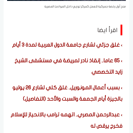
منح أول رخصة جمركية للعمل كمركز توزيع داخل الموانئ المصرية
اقرأ ايضا
غلق جزئي لشارع جامعة الدول العربية لمدة ٣ أيام
٦٥ عاما.. إنقاذ نادر لمريضة في مستشفى الشيخ
زايد التخصصي
بسبب أعمال المونوريل.. غلق كلي لشارع 26 يوليو
بالجيزة أيام الجمعة والسبت والأحد (التفاصيل)
عبدالرحمن المصري.. اتهمه ترامب بالانحياز للإسلام
فخرج يرقص له