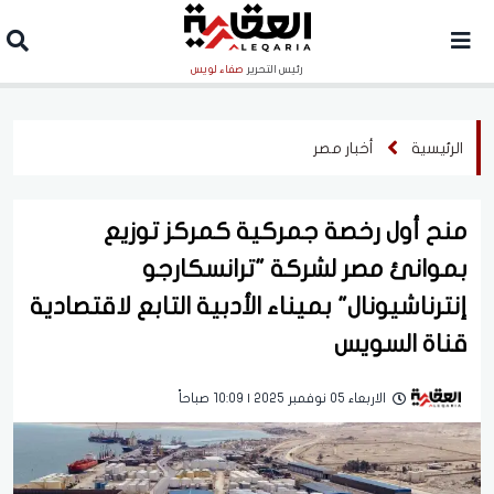
رئيس التحرير
صفاء لويس
الرئيسية
أخبار مصر
منح أول رخصة جمركية كمركز توزيع
بموانئ مصر لشركة "ترانسكارجو
إنترناشيونال" بميناء الأدبية التابع لاقتصادية
قناة السويس
الاربعاء 05 نوفمبر 2025 | 10:09 صباحاً