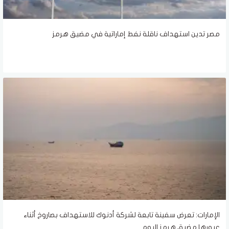
مصر تدين استهداف ناقلة نفط إماراتية في مضيق هرمز
الإمارات: تعرض سفينة تابعة لشركة أدنوك للاستهداف بصاروخ أثناء
عبورها مضيق هرمز اليوم