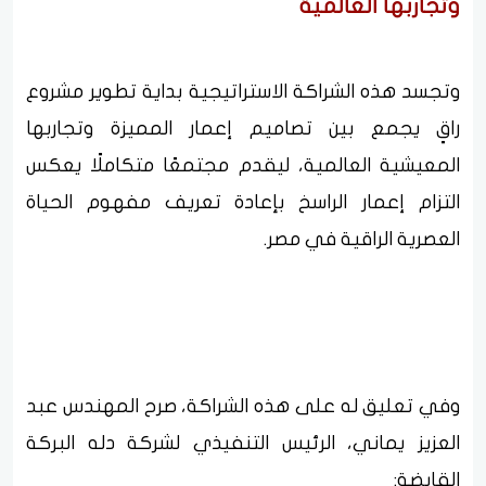
وتجاربها العالمية
وتجسد هذه الشراكة الاستراتيجية بداية تطوير مشروع
راقٍ يجمع بين تصاميم إعمار المميزة وتجاربها
المعيشية العالمية، ليقدم مجتمعًا متكاملًا يعكس
التزام إعمار الراسخ بإعادة تعريف مفهوم الحياة
العصرية الراقية في مصر.
وفي تعليق له على هذه الشراكة، صرح المهندس عبد
العزيز يماني، الرئيس التنفيذي لشركة دله البركة
القابضة: