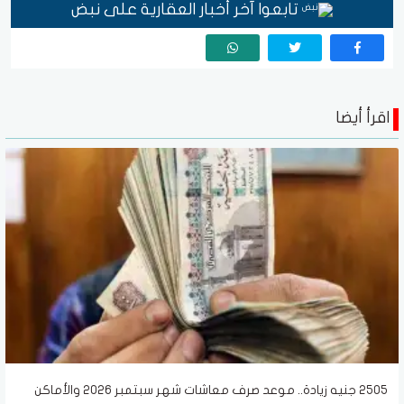
تابعوا آخر أخبار العقارية على نبض
اقرأ أيضا
2505 جنيه زيادة.. موعد صرف معاشات شهر سبتمبر 2026 والأماكن