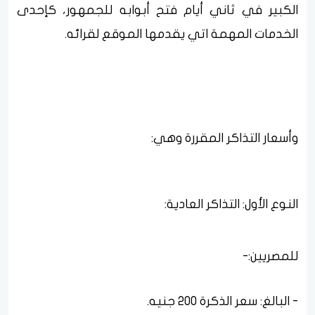
الكبير في ثاني أيام فتح أبوابه للجمهور، كإحدى
الخدمات المهمة اتي يقدمها الموقع لقرائه.
وأسعار التذاكر المقررة وهي:
النوع الأول: التذاكر العادية:‎
للمصريين:‎-
- البالغ: سعر الذكرة 200 جنيه.