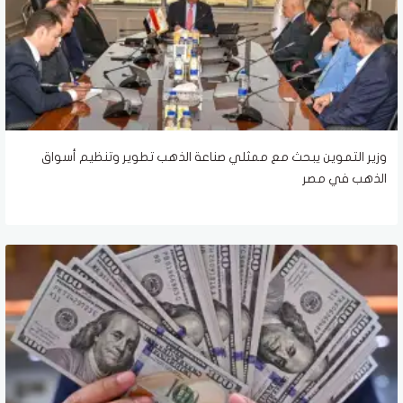
وزير التموين يبحث مع ممثلي صناعة الذهب تطوير وتنظيم أسواق
الذهب في مصر