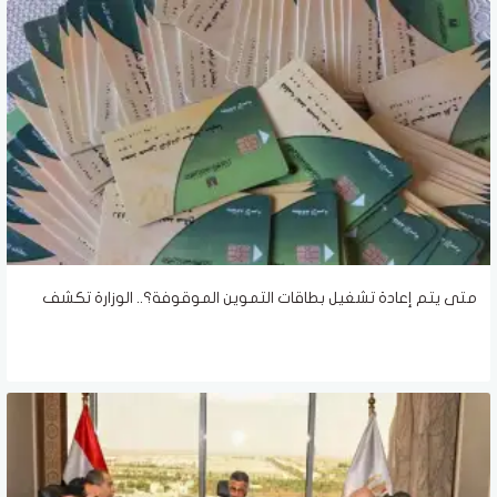
متى يتم إعادة تشغيل بطاقات التموين الموقوفة؟.. الوزارة تكشف