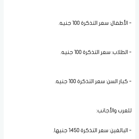
للعرب والأجانب: