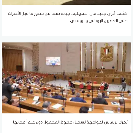
كشف أثري جديد في الدقهلية.. جبانة تمتد من عصور ما قبل الأسرات
حتى العصرين اليوناني والروماني
تحرك برلماني لمواجهة تسجيل خطوط المحمول دون علم أصحابها