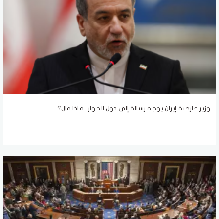
وزير خارجية إيران يوجه رسالة إلى دول الجوار.. ماذا قال؟