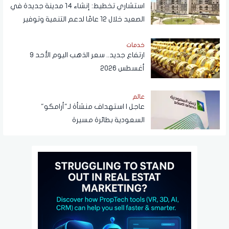
استشاري تخطيط: إنشاء 14 مدينة جديدة في
الصعيد خلال 12 عامًا لدعم التنمية وتوفير
فرص العمل
خدمات
ارتفاع جديد.. سعر الذهب اليوم الأحد 9
أغسطس 2026
عالم
عاجل | استهداف منشأة لـ"أرامكو"
السعودية بطائرة مسيرة