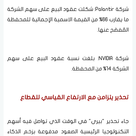
شركة Palantir: شكلت عقود البيع على سهم الشركة
ما يقارب 66% من القيمة الاسمية الإجمالية للمحفظة
المُفصَح عنها.
شركة NVIDIA: بلغت نسبة عقود البيع على سهم
الشركة 14% من المحفظة.
تحذير يتزامن مع الارتفاع القياسي للقطاع
جاء تحذير "بيري" في الوقت الذي تواصل فيه أسهم
التكنولوجيا الرئيسية الصعود مدفوعة بزخم الذكاء