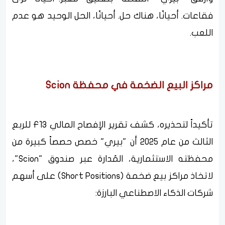
فقاعات. أحيانًا، هناك حل. أحيانًا، الحل الوحيد هو عدم
اللعب.
مراكز البيع الضخمة في محفظة Scion
تأكيداً لتحذيره، كشف تقرير الإفصاح المالي F13 للربع
الثالث من عام 2025 أن "بيري" خصص حصصاً كبيرة من
محفظته الاستثمارية، المُدارة عبر صندوق "Scion"،
لاتخاذ مراكز بيع ضخمة (Short Positions) على أسهم
شركات الذكاء الاصطناعي البارزة: