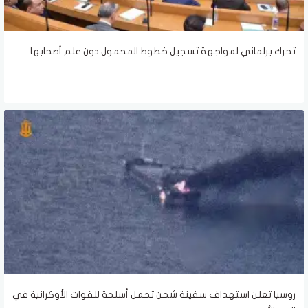
تحرك برلماني لمواجهة تسجيل خطوط المحمول دون علم أصحابها
روسيا تعلن استهداف سفينة شحن تحمل أسلحة للقوات الأوكرانية في