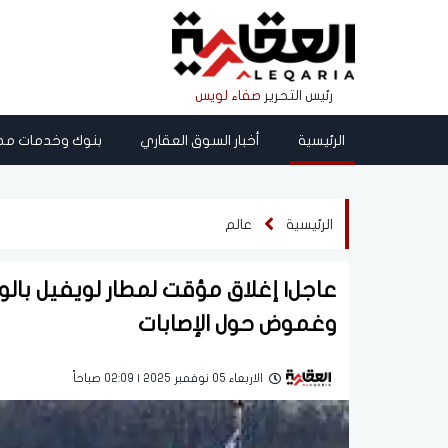
رئيس التحرير
صفاء لويس
الرئيسية
أخبار السوق العقاري
بنوك وخدمات مص
الرئيسية
عالم
عاجل| إغلاق مؤقت لمطار لويفيل بالو
وغموض حول الإصابات
الاربعاء 05 نوفمبر 2025 | 02:09 صباحاً