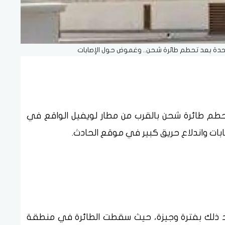
تحدة بعد تحطم طائرة شحن.. وغموض حول الإصابات
ن تحطم طائرة شحن بالقرب من مطار لويفيل الواقع في
بات واندلاع حريق كبير في موقع الحادث.
بُعيد ذلك بفترة وجيزة، حيث سقطت الطائرة في منطقة