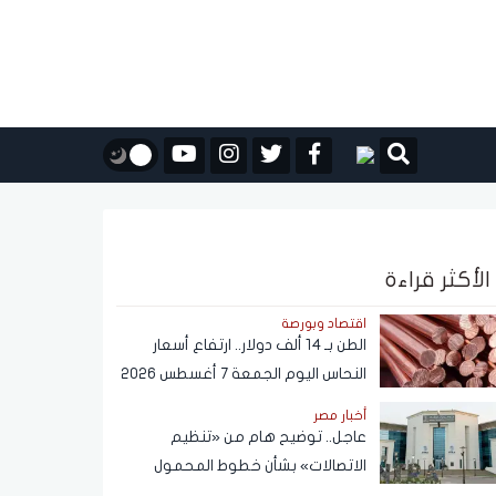
الأكثر قراءة
اقتصاد وبورصة
الطن بـ 14 ألف دولار.. ارتفاع أسعار
النحاس اليوم الجمعة 7 أغسطس 2026
أخبار مصر
عاجل.. توضيح هام من «تنظيم
الاتصالات» بشأن خطوط المحمول
المسجلة دون علم المواطنين