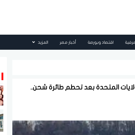
رفية
اقتصاد وبورصة
أخبار مصر
المزيد
لايات المتحدة بعد تحطم طائرة شحن..