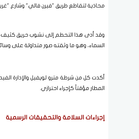
محاذية لتقاطع طريق "فيرن فالي" وشارع "غريد
وقد أدى هذا التحطم إلى نشوب حريق كثيف ت
السماء، وهو ما وثقته صور متداولة على وسائل
أكدت كل من شرطة مترو لويفيل والإدارة الفيدر
المطار مؤقتاً كإجراء احترازي.
إجراءات السلامة والتحقيقات الرسمية