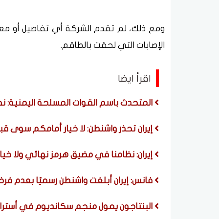
ومع ذلك، لم تقدم الشركة أي تفاصيل أو م
الإصابات التي لحقت بالطاقم.
اقرأ ايضا
المتحدث باسم القوات المسلحة اليمنية: نفذ
إيران تحذر واشنطن: لا خيار أمامكم سوى ق
إيران: نظامنا في مضيق هرمز نهائي ولا خي
فانس: إيران أبلغت واشنطن رسميًا بعدم ف
البنتاجون يمول منجم سكانديوم في أستراليا بـ400 مليون 