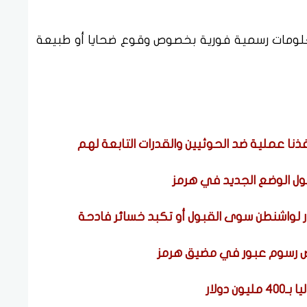
علومات رسمية فورية بخصوص وقوع ضحايا أو طبيعة
نا عملية ضد الحوثيين والقدرات التابعة لهم
بول الوضع الجديد في هرمز
ار لواشنطن سوى القبول أو تكبد خسائر فادحة
رض رسوم عبور في مضيق هرمز
دولار