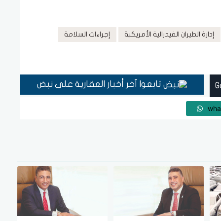
إدارة الطيران الفيدرالية الأمريكية
إجراءات السلامة
تابعوا آخر أخبار العقارية على نبض
wha