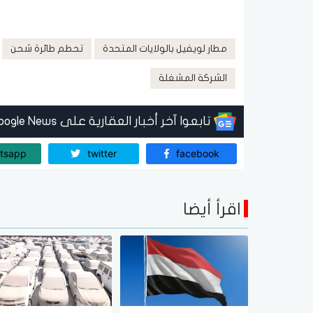
مطار لويفيل بالولايات المتحدة
تحطم طائرة شحن
الشركة المشغلة
تابعوا آخر أخبار العقارية على Google News
tsapp
twitter
facebook
اقرأ أيضا