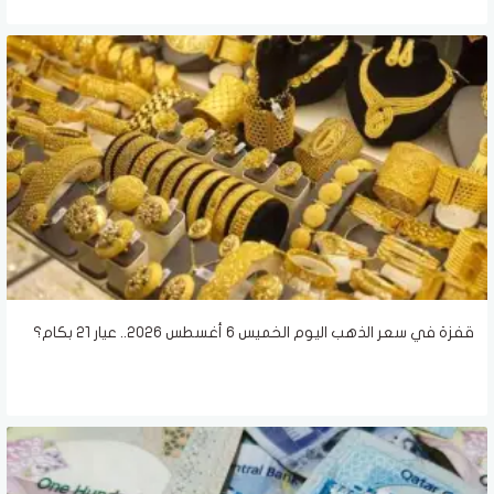
قفزة في سعر الذهب اليوم الخميس 6 أغسطس 2026.. عيار 21 بكام؟