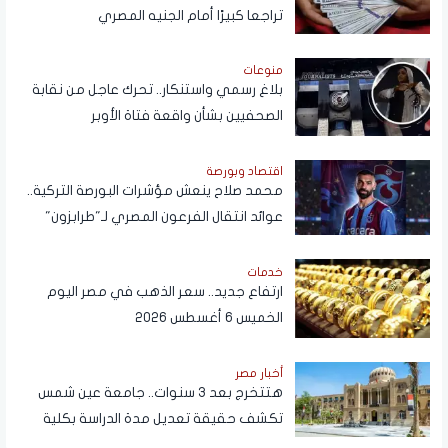
تراجعا كبيرًا أمام الجنيه المصري
منوعات
بلاغ رسمي واستنكار.. تحرك عاجل من نقابة
الصحفيين بشأن واقعة فتاة الأوبر
اقتصاد وبورصة
محمد صلاح ينعش مؤشرات البورصة التركية..
عوائد انتقال الفرعون المصري لـ"طرابزون"
تتجاوز المستطيل الأخضر
خدمات
ارتفاع جديد.. سعر الذهب في مصر اليوم
الخميس 6 أغسطس 2026
أخبار مصر
هتتخرج بعد 3 سنوات.. جامعة عين شمس
تكشف حقيقة تعديل مدة الدراسة بكلية
تجارة