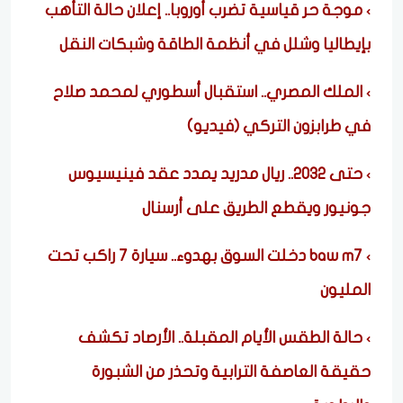
موجة حر قياسية تضرب أوروبا.. إعلان حالة التأهب
بإيطاليا وشلل في أنظمة الطاقة وشبكات النقل
الملك المصري.. استقبال أسطوري لمحمد صلاح
في طرابزون التركي (فيديو)
حتى 2032.. ريال مدريد يمدد عقد فينيسيوس
جونيور ويقطع الطريق على أرسنال
baw m7 دخلت السوق بهدوء.. سيارة 7 راكب تحت
المليون
حالة الطقس الأيام المقبلة.. الأرصاد تكشف
حقيقة العاصفة الترابية وتحذر من الشبورة