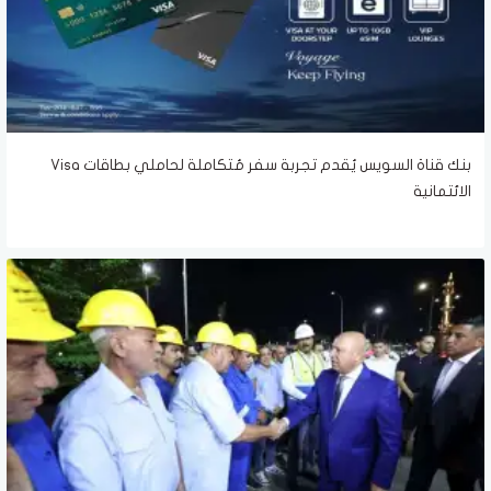
بنك قناة السويس يُقدم تجربة سفر مُتكاملة لحاملي بطاقات Visa
الائتمانية