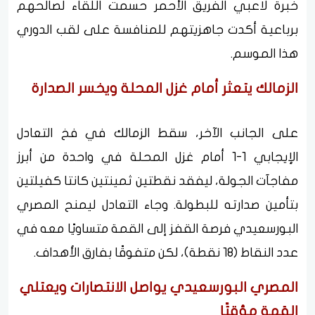
خبرة لاعبي الفريق الأحمر حسمت اللقاء لصالحهم
برباعية أكدت جاهزيتهم للمنافسة على لقب الدوري
هذا الموسم.
الزمالك يتعثر أمام غزل المحلة ويخسر الصدارة
على الجانب الآخر، سقط الزمالك في فخ التعادل
الإيجابي 1-1 أمام غزل المحلة في واحدة من أبرز
مفاجآت الجولة، ليفقد نقطتين ثمينتين كانتا كفيلتين
بتأمين صدارته للبطولة. وجاء التعادل ليمنح المصري
البورسعيدي فرصة القفز إلى القمة متساويًا معه في
عدد النقاط (18 نقطة)، لكن متفوقًا بفارق الأهداف.
المصري البورسعيدي يواصل الانتصارات ويعتلي
القمة مؤقتًا