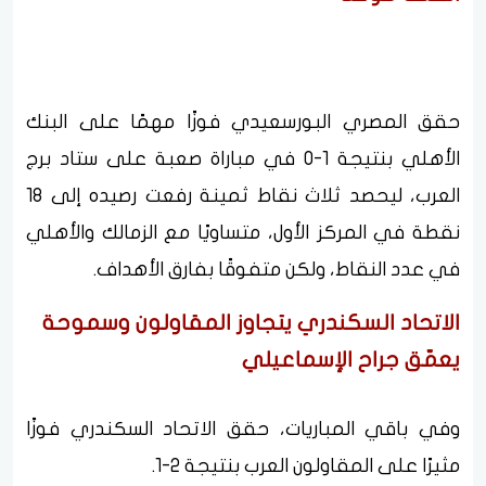
حقق المصري البورسعيدي فوزًا مهمًا على البنك
الأهلي بنتيجة 1-0 في مباراة صعبة على ستاد برج
العرب، ليحصد ثلاث نقاط ثمينة رفعت رصيده إلى 18
نقطة في المركز الأول، متساويًا مع الزمالك والأهلي
في عدد النقاط، ولكن متفوقًا بفارق الأهداف.
الاتحاد السكندري يتجاوز المقاولون وسموحة
يعمّق جراح الإسماعيلي
وفي باقي المباريات، حقق الاتحاد السكندري فوزًا
مثيرًا على المقاولون العرب بنتيجة 2-1.