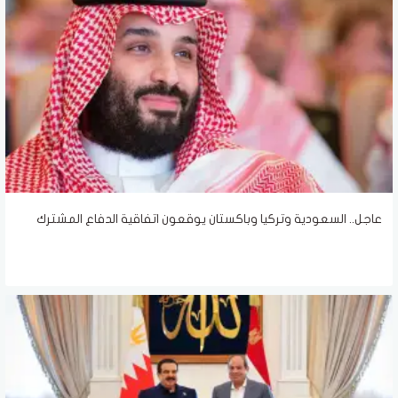
عاجل.. السعودية وتركيا وباكستان يوقعون اتفاقية الدفاع المشترك