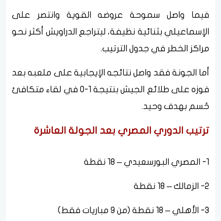
فيما واصل سموحة عروضه القوية وانتصر على
الإسماعيلي بثنائية نظيفة، ليتراجع الدراويش أكثر نحو
مراكز الخطر في جدول الترتيب.
أما الجونة فقد واصل نتائجه الإيجابية على ملعبه بعد
فوزه على طلائع الجيش بنتيجة 1-0 في لقاء متكافئ
حُسم بهدف وحيد.
ترتيب الدوري المصري بعد الجولة العاشرة
1- المصري البورسعيدي – 18 نقطة
2- الزمالك – 18 نقطة
3- الأهلي – 18 نقطة (من 9 مباريات فقط)