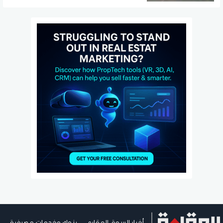
أخبار السوق العقاري
بنوك وخدمات مصرفية