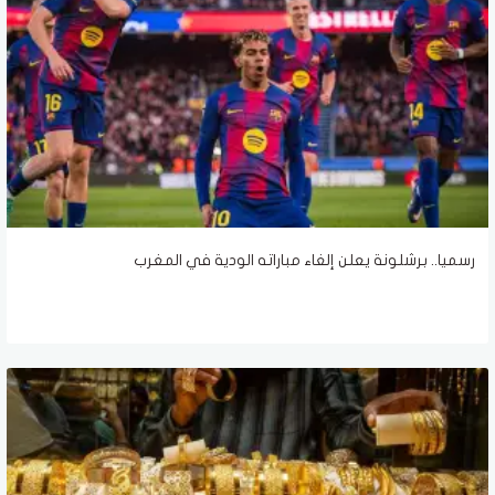
رسميا.. برشلونة يعلن إلغاء مباراته الودية في المغرب