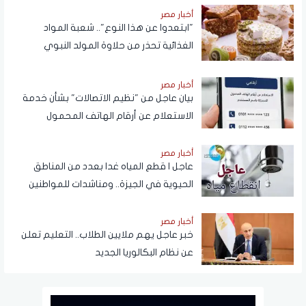
أخبار مصر
"ابتعدوا عن هذا النوع".. شعبة المواد
الغذائية تحذر من حلاوة المولد النبوي
أخبار مصر
بيان عاجل من "نظيم الاتصالات" بشأن خدمة
الاستعلام عن أرقام الهاتف المحمول
المسجلة باسم المستخدم عبر تطبيق My
NTRA
أخبار مصر
عاجل | قطع المياه غدا بعدد من المناطق
الحيوية في الجيزة.. ومناشدات للمواطنين
بتدبير احتياجاتهم
أخبار مصر
خبر عاجل يهم ملايين الطلاب.. التعليم تعلن
عن نظام البكالوريا الجديد