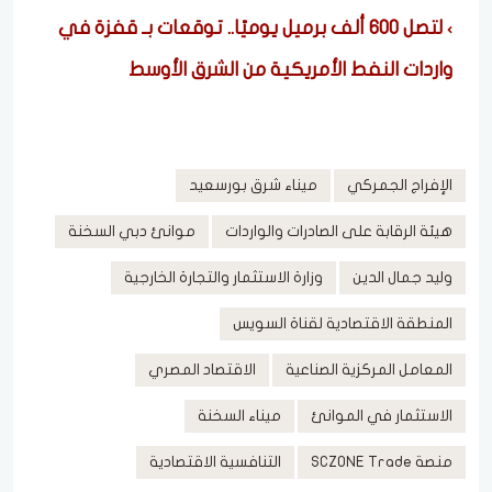
لتصل 600 ألف برميل يوميًا.. توقعات بـ قفزة في
واردات النفط الأمريكية من الشرق الأوسط
الإفراج الجمركي
ميناء شرق بورسعيد
هيئة الرقابة على الصادرات والواردات
موانئ دبي السخنة
وليد جمال الدين
وزارة الاستثمار والتجارة الخارجية
المنطقة الاقتصادية لقناة السويس
المعامل المركزية الصناعية
الاقتصاد المصري
الاستثمار في الموانئ
ميناء السخنة
منصة SCZONE Trade
التنافسية الاقتصادية