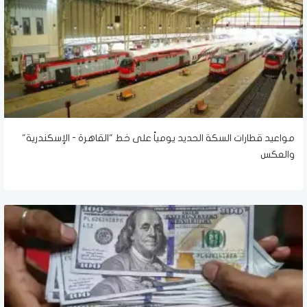
مواعيد قطارات السكة الحديد يومياً على خط "القاهرة - الإسكندرية"
والعكس