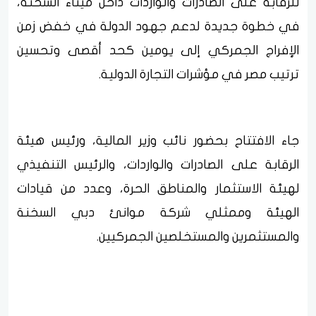
للرقابة على الصادرات والواردات داخل ميناء السخنة،
في خطوة جديدة لدعم جهود الدولة في خفض زمن
الإفراج الجمركي إلى يومين كحد أقصى وتحسين
ترتيب مصر في مؤشرات التجارة الدولية.
جاء الافتتاح بحضور نائب وزير المالية، ورئيس هيئة
الرقابة على الصادرات والواردات، والرئيس التنفيذي
لهيئة الاستثمار والمناطق الحرة، وعدد من قيادات
الهيئة وممثلي شركة موانئ دبي السخنة
والمستثمرين والمستخلصين الجمركيين.