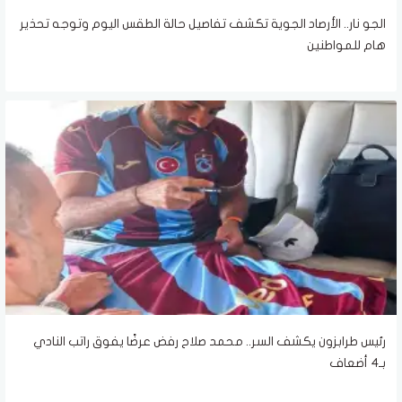
الجو نار.. الأرصاد الجوية تكشف تفاصيل حالة الطقس اليوم وتوجه تحذير
هام للمواطنين
رئيس طرابزون يكشف السر.. محمد صلاح رفض عرضًا يفوق راتب النادي
بـ4 أضعاف