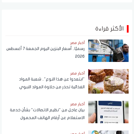
الأكثر قراءة
أخبار مصر
رسميًا.. أسعار البنزين اليوم الجمعة 7 أغسطس
2026
أخبار مصر
"ابتعدوا عن هذا النوع".. شعبة المواد
الغذائية تحذر من حلاوة المولد النبوي
أخبار مصر
بيان عاجل من "نظيم الاتصالات" بشأن خدمة
الاستعلام عن أرقام الهاتف المحمول
المسجلة باسم المستخدم عبر تطبيق My
NTRA
أخبار مصر