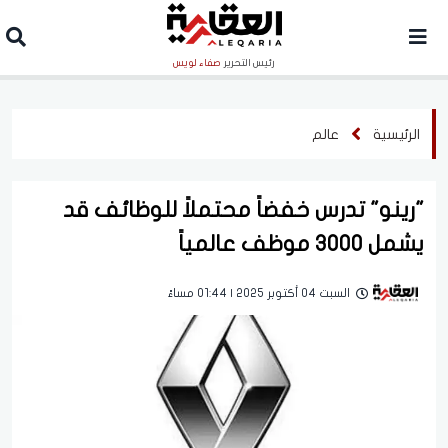
رئيس التحرير
صفاء لويس
الرئيسية
عالم
"رينو" تدرس خفضاً محتملاً للوظائف قد
يشمل 3000 موظف عالمياً
السبت 04 أكتوبر 2025 | 01:44 مساءً