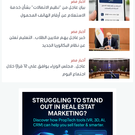
أخبار مصر
بيان عاجل من "نظيم الاتصالات" بشأن خدمة
الاستعلام عن أرقام الهاتف المحمول
المسجلة باسم المستخدم عبر تطبيق My
NTRA
أخبار مصر
خبر عاجل يهم ملايين الطلاب.. التعليم تعلن
عن نظام البكالوريا الجديد
أخبار مصر
عاجل.. مجلس الوزراء يوافق على 12 قرارًا خلال
اجتماع اليوم