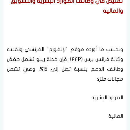
تقليص في وظائف الموارد البشرية والتسويق
والمالية
وبحسب ما أورده موقع "لإنفورم" الفرنسي ونقلته
وكالة فرانس برس (AFP)، فإن خطة رينو تشمل خفض
وظائف الدعم بنسبة تصل إلى 15%، وهي تشمل
مجالات مثل:
الموارد البشرية
المالية