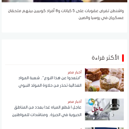
واشنطن تفرض عقوبات على 5 كيانات و8 أفراد كوبيين بينهم ملحقان
عسكريان في روسيا والصين
الأكثر قراءة
أخبار مصر
"ابتعدوا عن هذا النوع".. شعبة المواد
الغذائية تحذر من حلاوة المولد النبوي
أخبار مصر
عاجل | قطع المياه غدا بعدد من المناطق
الحيوية في الجيزة.. ومناشدات للمواطنين
بتدبير احتياجاتهم