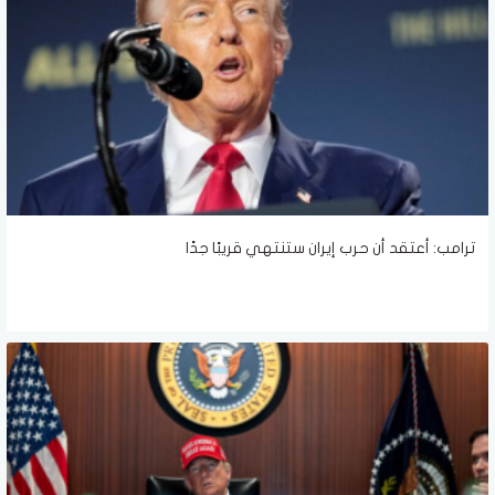
ترامب: أعتقد أن حرب إيران ستنتهي قريبًا جدًا