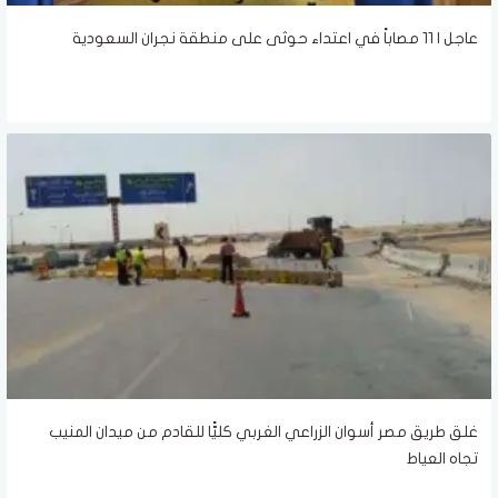
عاجل | 11 مصاباً في اعتداء حوثى على منطقة نجران السعودية
غلق طريق مصر أسوان الزراعي الغربي كليًّا للقادم من ميدان المنيب
تجاه العياط