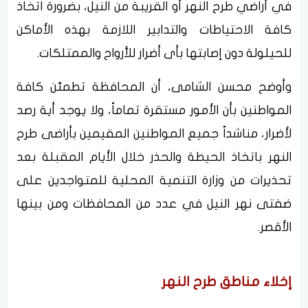
في أراضي طرح النهر أو القريبة من النيل، بضرورة اتخاذ
كافة الاحتياطات والتدابير اللازمة بهذه الأماكن
للحيلولة دون إصابتها بأى أضرار للأرواح والممتلكات.
وأوضح محسن الشامى، أن المحافظة تطمئن كافة
المواطنين بأن الأمور مستقرة تماماً، ولا يوجد أية رصد
لأضرار، مناشداً جميع المواطنين المقيمين بأراضى طرح
النهر باتخاذ الحيطة والحذر خلال الأيام المقبلة بعد
تحذيرات من وزارة التنمية المحلية للمتواجدين على
ضفتى نهر النيل في عدد من المحافظات ومن بينها
الأقصر.
إخلاء مناطق طرح النهر