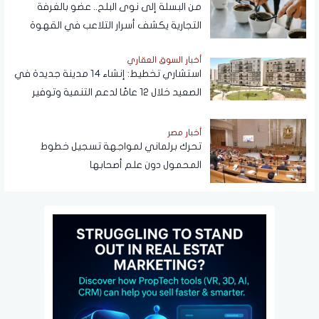
من البسلة إلى نوى البلح.. عضو بالغرفة
التجارية يكشف أسرار التلاعب في القهوة
أخبار السوق العقاري
استشاري تخطيط: إنشاء 14 مدينة جديدة في
الصعيد خلال 12 عامًا لدعم التنمية وتوفير
فرص العمل
أخبار مصر
تحرك برلماني لمواجهة تسجيل خطوط
المحمول دون علم أصحابها