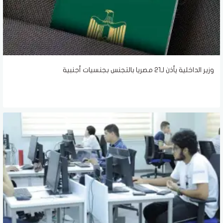
وزير الداخلية يأذن لـ21 مصريا بالتجنس بجنسيات أجنبية