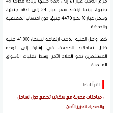
جرام الذهب عيار 21 إلى 5225 جنيهًا بزيادة قدرها 45
جنيهًا، بينما ارتفع سعر عيار 24 إلى 5971 جنيهًا،
وسجل عيار 18 نحو 4478 جنيهًا دون احتساب المصنعية
والدمغة.
كما واصل الجنيه الذهب ارتفاعه ليسجل 41,800 جنيه
خلال تعاملات الجمعة، في إشارة إلى توجه
المستثمرين نحو الملاذ الآمن وسط تقلبات الأسواق
العالمية.
اقرأ ايضا
مباحثات مصرية مع سكرتير تجمع دول الساحل
والصحراء لتعزيز الأمن