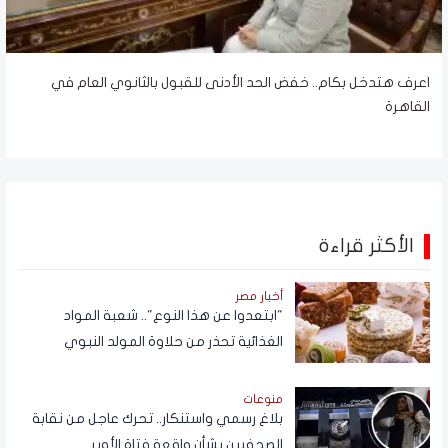
اعرف هتدخل بكام.. خفض الحد الأدنى للقبول بالثانوي العام في
القاهرة
الأكثر قراءة
أخبار مصر
"ابتعدوا عن هذا النوع".. شعبة المواد
الغذائية تحذر من حلاوة المولد النبوي
منوعات
بلاغ رسمي واستنكار.. تحرك عاجل من نقابة
الصحفيين بشأن واقعة فتاة الأوبر