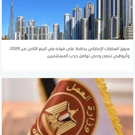
سوق العقارات الإماراتي يحافظ على قوته في الربع الثاني من 2026..
وأبوظبي تتصدر ودبي تواصل جذب المستثمرين