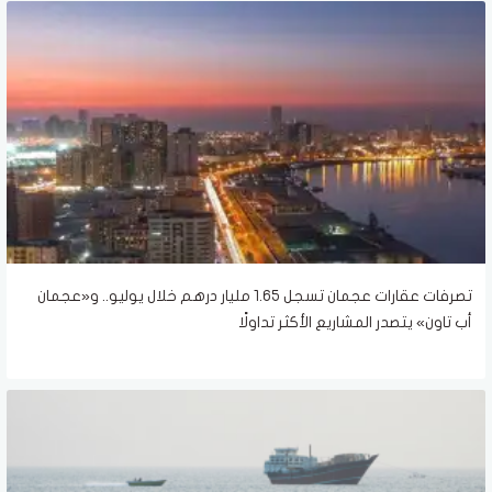
تصرفات عقارات عجمان تسجل 1.65 مليار درهم خلال يوليو.. و«عجمان
أب تاون» يتصدر المشاريع الأكثر تداولًا