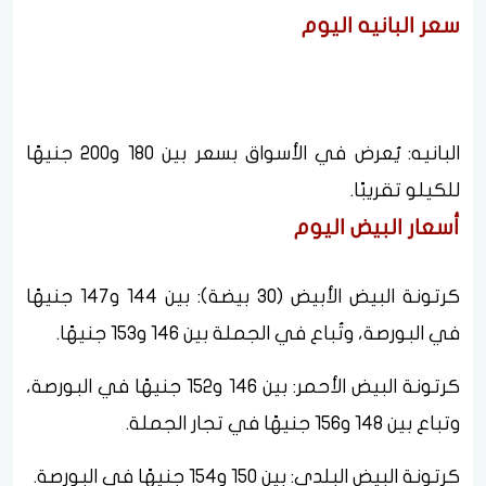
سعر البانيه اليوم
البانيه: يُعرض في الأسواق بسعر بين 180 و200 جنيهًا
للكيلو تقريبًا.
أسعار البيض اليوم
كرتونة البيض الأبيض (30 بيضة): بين 144 و147 جنيهًا
في البورصة، وتُباع في الجملة بين 146 و153 جنيهًا.
كرتونة البيض الأحمر: بين 146 و152 جنيهًا في البورصة،
وتباع بين 148 و156 جنيهًا في تجار الجملة.
كرتونة البيض البلدي: بين 150 و154 جنيهًا في البورصة.