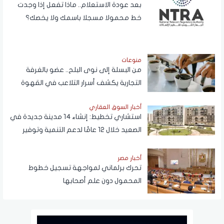
بعد عودة الاستعلام.. ماذا تفعل إذا وجدت
خط محمولا مسجلا باسمك ولا يخصك؟
منوعات
من البسلة إلى نوى البلح.. عضو بالغرفة
التجارية يكشف أسرار التلاعب في القهوة
أخبار السوق العقاري
استشاري تخطيط: إنشاء 14 مدينة جديدة في
الصعيد خلال 12 عامًا لدعم التنمية وتوفير
فرص العمل
أخبار مصر
تحرك برلماني لمواجهة تسجيل خطوط
المحمول دون علم أصحابها