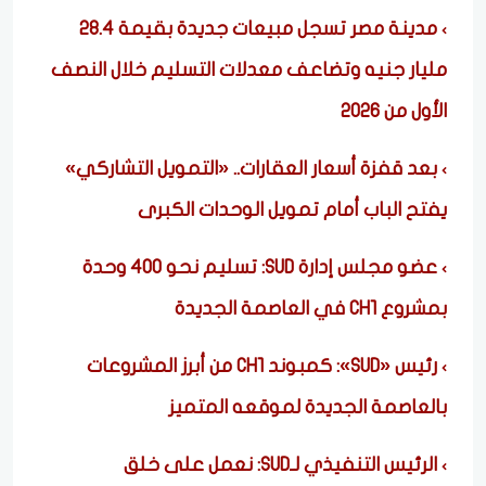
مدينة مصر تسجل مبيعات جديدة بقيمة 28.4
مليار جنيه وتضاعف معدلات التسليم خلال النصف
الأول من 2026
بعد قفزة أسعار العقارات.. «التمويل التشاركي»
يفتح الباب أمام تمويل الوحدات الكبرى
عضو مجلس إدارة SUD: تسليم نحو 400 وحدة
بمشروع CH1 في العاصمة الجديدة
رئيس «SUD»: كمبوند CH1 من أبرز المشروعات
بالعاصمة الجديدة لموقعه المتميز
الرئيس التنفيذي لـSUD: نعمل على خلق