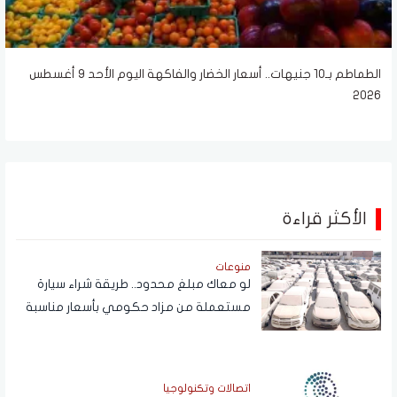
الطماطم بـ10 جنيهات.. أسعار الخضار والفاكهة اليوم الأحد 9 أغسطس
2026
الأكثر قراءة
منوعات
لو معاك مبلغ محدود.. طريقة شراء سيارة
مستعملة من مزاد حكومي بأسعار مناسبة
اتصالات وتكنولوجيا