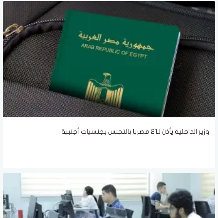
وزير الداخلية يأذن لـ21 مصريا بالتجنس بجنسيات أجنبية