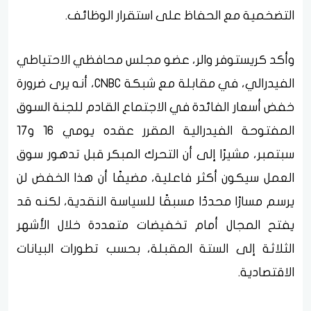
التضخمية مع الحفاظ على استقرار الوظائف.
وأكد كريستوفر والر، عضو مجلس محافظي الاحتياطي
الفيدرالي، في مقابلة مع شبكة CNBC، أنه يرى ضرورة
خفض أسعار الفائدة في الاجتماع القادم للجنة السوق
المفتوحة الفيدرالية المقرر عقده يومي 16 و17
سبتمبر، مشيرًا إلى أن التحرك المبكر قبل تدهور سوق
العمل سيكون أكثر فاعلية، مضيفًا أن هذا الخفض لن
يرسم مسارًا محددًا مسبقًا للسياسة النقدية، لكنه قد
يفتح المجال أمام تخفيضات متعددة خلال الأشهر
الثلاثة إلى الستة المقبلة، بحسب تطورات البيانات
الاقتصادية.