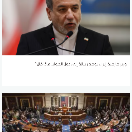
وزير خارجية إيران يوجه رسالة إلى دول الجوار.. ماذا قال؟