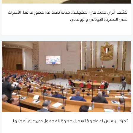
كشف أثري جديد في الدقهلية.. جبانة تمتد من عصور ما قبل الأسرات
حتى العصرين اليوناني والروماني
تحرك برلماني لمواجهة تسجيل خطوط المحمول دون علم أصحابها