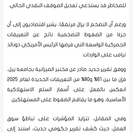
للمخاطر قد يستدعي تعديل الموقف النقدي الحالي.
ورغم أن التضخم لا يزال مرتفعًا، يشير اقتصاديون إلى أن
جزءًا من الضغوط التضخمية ناتج عن التعريفات
الجمركية الواسعة التي فرضها الرئيس الأمريكي دونالد
ترامب على الواردات.
ووفق تقرير جديد صادر عن مختبر الميزانية بجامعة ييل،
فإن ما بين 61% و80% من التعريفات الجديدة لعام 2025
انعكس بالفعل على أسعار السلع الاستهلاكية
الأساسية، وهو ما يفاقم الضغوط على المستهلكين.
وفي المقابل، تتزايد المؤشرات على تباطؤ سوق
العمل، حيث كشف تقرير حكومي حديث، استند إلى