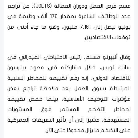
مسح فرص العمل ودوران العمالة (JOLTS)، عن تراجع
عدد الوظائف الشاغرة بمقدار 176 ألف وظيفة في
يوليو ليصل إلى 7.181 مليون، وهو ما جاء أدنى من
توقعات الاقتصاديين.
وقال ألبيرتو مسلم، رئيس الاحتياطي الفيدرالي في
سانت لويس، خلال مشاركته في معهد بيترسون
للاقتصاد الدولي، إنه رفع تقييمه للمخاطر السلبية
المرتبطة بسوق العمل بعد ملاحظة تراجع بعض
مؤشرات التوظيف الأساسية، بينما خفض تقييمه
لمخاطر التضخم المستمر فوق المستويات
المستهدفة، مشيرًا إلى أن تأثير التعريفات الجمركية
على التضخم ما يزال محدودًا حتى الآن.