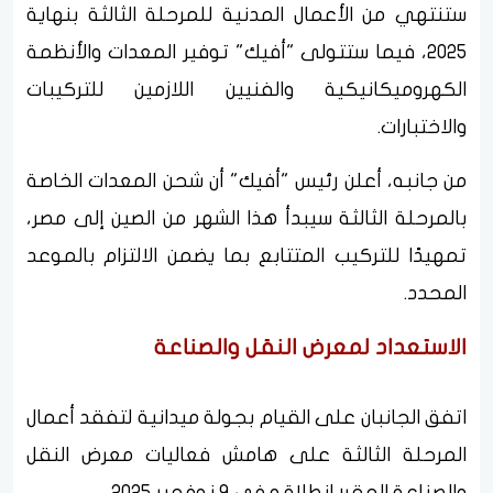
ستنتهي من الأعمال المدنية للمرحلة الثالثة بنهاية
2025، فيما ستتولى "أفيك" توفير المعدات والأنظمة
الكهروميكانيكية والفنيين اللازمين للتركيبات
والاختبارات.
من جانبه، أعلن رئيس "أفيك" أن شحن المعدات الخاصة
بالمرحلة الثالثة سيبدأ هذا الشهر من الصين إلى مصر،
تمهيدًا للتركيب المتتابع بما يضمن الالتزام بالموعد
المحدد.
الاستعداد لمعرض النقل والصناعة
اتفق الجانبان على القيام بجولة ميدانية لتفقد أعمال
المرحلة الثالثة على هامش فعاليات معرض النقل
والصناعة المقرر انطلاقه في 9 نوفمبر 2025.