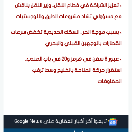
تعزيز الشراكة في قطاع النقل.. وزير النقل يناقش
مع مسؤولي تشاد مشروعات الطرق واللوجستيات
بسبب موجة الحر.. السكك الحديدية تخفض سرعات
القطارات بالوجهين القبلي والبحري
عبور 8 سفن في هرمز و20 في باب المندب..
استقرار حركة الملاحة بالخليج وسط ترقب
المفاوضات
تابعوا آخر أخبار العقارية على Google News