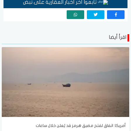
تابعوا آخر أخبار العقارية على نبض
اقرأ أيضا
أمريكا: اتفاق لفتح مضيق هرمز قد يُعلن خلال ساعات