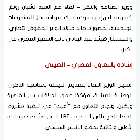
ووزير الصناعة والنقل – لقاءً مع السيد تشيان رونغ،
رئيس مجلس إدارة شركة أفيك إنترناشيونال للمشروعات
الهندسية، بحضور د. خالد ميلاد الوزير المفوض التجاري،
والمستشار هيثم عبد الهادي نائب السفير المصري في
بكين.
إشادة بالتعاون المصري – الصيني
استهل الوزير اللقاء بتقديم التهنئة بمناسبة الذكرى
الوطنية الصينية، مؤكدًا عمق العلاقات بين القاهرة
وبكين، ونجاح التعاون مع "أفيك" في تنفيذ مشروع
القطار الكهربائي الخفيف LRT، الذي افتُتحت مرحلتاه
الأولى والثانية بحضور الرئيس السيسي.