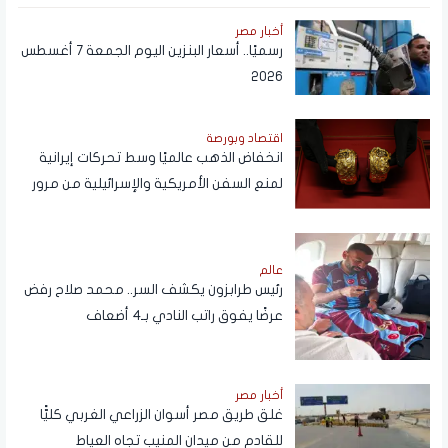
أخبار مصر
رسميًا.. أسعار البنزين اليوم الجمعة 7 أغسطس
2026
اقتصاد وبورصة
انخفاض الذهب عالميًا وسط تحركات إيرانية
لمنع السفن الأمريكية والإسرائيلية من مرور
هرمز
عالم
رئيس طرابزون يكشف السر.. محمد صلاح رفض
عرضًا يفوق راتب النادي بـ4 أضعاف
أخبار مصر
غلق طريق مصر أسوان الزراعي الغربي كليًّا
للقادم من ميدان المنيب تجاه العياط