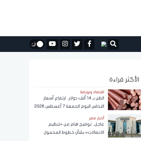
الأكثر قراءة
اقتصاد وبورصة
الطن بـ 14 ألف دولار.. ارتفاع أسعار
النحاس اليوم الجمعة 7 أغسطس 2026
أخبار مصر
عاجل.. توضيح هام من «تنظيم
الاتصالات» بشأن خطوط المحمول
المسجلة دون علم المواطنين