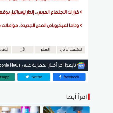
قرارات الاجتماع العربي.. إنذار لإسرائيل بو
وداعا لميكروباص المدن الجديدة.. مواصلات
الاكتفاء الذاتي
السكر
الأرز
الأمن 
تابعوا آخر أخبار العقارية على Google News
tsapp
twitter
facebook
اقرأ أيضا