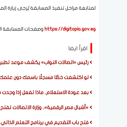
لمتابعة مراحل تنفيذ المسابقة يُرجى زيارة الم
https://digitopia.gov.eg
وصفحات المسابقة الر
اقرأ ايضا
رئيس «اتصالات النواب» يكشف موعد تطبي
لو اكتشفت خطًا مسجلًا باسمك دون علمك..
بعد عودة الاستعلام.. ماذا تفعل إذا وجد
«أشبال مصر الرقمية».. وزارة الاتصالات تفتح 
فتح باب التقديم في برنامج التعلم الذاتي م