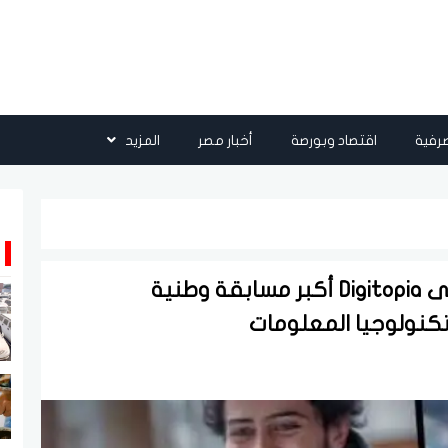
رفية
اقتصاد وبورصة
أخبار مصر
المزيد
أكثر من 25 ألف متسابق يتنافسون فى Digitopia أكبر مسابقة وطنية
وتكنولوجيا المعلومات