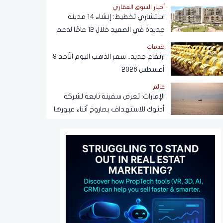
في القهوة
أخبار السوق العقاري
استشاري تخطيط: إنشاء 14 مدينة
جديدة في الصعيد خلال 12 عامًا لدعم
التنمية وتوفير فرص العمل
خدمات
ارتفاع جديد.. سعر الذهب اليوم الأحد 9
أغسطس 2026
عالم
الإمارات: تعرض سفينة تابعة لشركة
أدنوك للاستهداف بصاروخ أثناء عبورها
مضيق هرمز اليوم