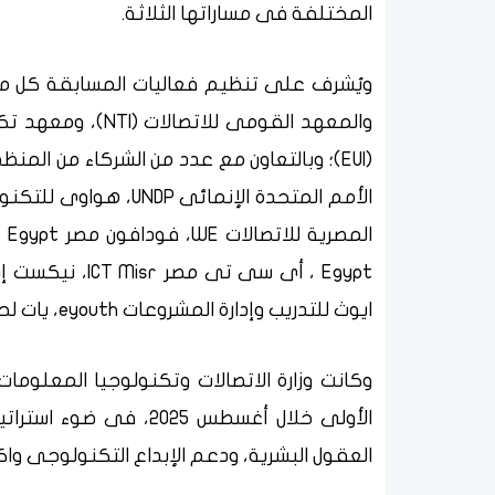
المختلفة فى مساراتها الثلاثة.
(EUI)؛ وبالتعاون مع عدد من الشركاء من الم
ايوث للتدريب وإدارة المشروعات eyouth، يات لحلول التعليم YAT.
الأولى خلال أغسطس 2025
العقول البشرية، ودعم الإبداع التكنولوجى و