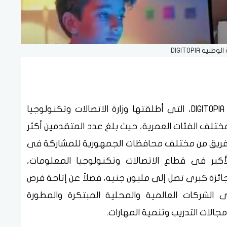
نية DIGITOPIA
تشهد النسخة الأولى من المسابقة الوطنية DIGITOPIA، التى أطلقتها وزارة الاتصالات وتكنولوجيا
تلف الفئات العمرية، حيث بلغ عدد المتقدمين أكثر
 25 ألف متسابق وانبثق منهم أكثر من 650 فريق من مختلف محافظات الجمهورية للمشاركة فى
أكبر فى قطاع الاتصالات وتكنولوجيا المعلومات،
جنيه، من بينها جائزة كبرى تصل إلى مليون جنيه، فضلاً عن إتاحة فرص
 الشركات العالمية والمحلية المبتكرة والمطورة
لات التدريب وتنمية المهارات.