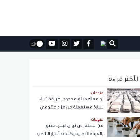
الأكثر قراءة
منوعات
لو معاك مبلغ محدود.. طريقة شراء
سيارة مستعملة من مزاد حكومي
بأسعار مناسبة
منوعات
من البسلة إلى نوى البلح.. عضو
بالغرفة التجارية يكشف أسرار التلاعب