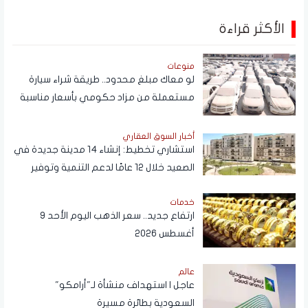
الأكثر قراءة
منوعات
لو معاك مبلغ محدود.. طريقة شراء سيارة
مستعملة من مزاد حكومي بأسعار مناسبة
أخبار السوق العقاري
استشاري تخطيط: إنشاء 14 مدينة جديدة في
الصعيد خلال 12 عامًا لدعم التنمية وتوفير
فرص العمل
خدمات
ارتفاع جديد.. سعر الذهب اليوم الأحد 9
أغسطس 2026
عالم
عاجل | استهداف منشأة لـ"أرامكو"
السعودية بطائرة مسيرة