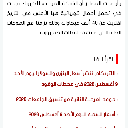
وأوضحت المصادر أن الشبكة الموحدة للكهرباء نجحت
في تحمل أحمال كهربائية هيا الأعلى في التاريخ
اقتربت من 40 ألف ميجاوات وذلك تزامنا مع الموجات
الحارة التي ضربت محافظات الجمهورية.
اقرأ ايضا
اللتر بكام.. ننشر أسعار البنزين والسولار اليوم الأحد
9 أغسطس 2026 في محطات الوقود
موعد المرحلة الثانية من تنسيق الجامعات 2026
أسعار السمك اليوم الأحد 9 أغسطس 2026