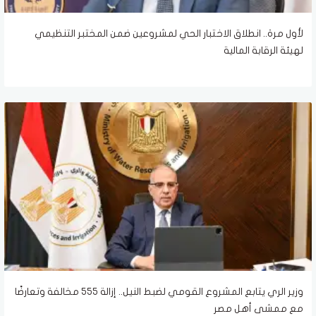
لأول مرة.. انطلاق الاختبار الحي لمشروعين ضمن المختبر التنظيمي
لهيئة الرقابة المالية
وزير الري يتابع المشروع القومي لضبط النيل.. إزالة 555 مخالفة وتعارضًا
مع ممشى أهل مصر