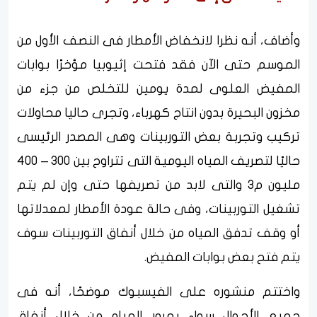
وأضاف، أنه نظرا لانخفاض الأمطار فى النصف الأول من
الموسم حتى الآن فقد فتحت إثيوبيا مؤخرًا بوابات
المفيض العلوى لمدة يومين للتخلص من جزء من
مخزون البحيرة بدون انتاج كهرباء، وتجرى حاليا محاولات
تركيب وتجربة بعض التوربينات وهى المصدر الرئيسى
حاليًا لتصريف المياه اليومية التى تتراوح بين 300 – 400
مليون م3 والتى لابد من تصريفها حتى وإن لم يتم
تشغيل التوربينات، وفى حالة عودة الأمطار لمعدلاتها
أو وقف تدفق المياه من خلال أنفاق التوربينات سوف
يتم فتح بعض بوابات المفيض.
واختتم منشوره على الفيسبوك موضحًا، أنه فى
جميع الأحوال سواء بمرور المياه من خلال أنفاق