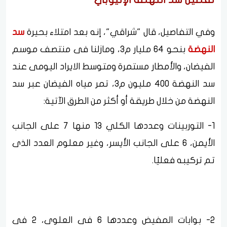
وفي التفاصيل، قال "شراقي"، إنه بعد امتلاء بحيرة
سد
النهضة
بنحو 64 مليار م3، ومازلنا فى منتصف موسم
الفيضان، والأمطار مستمرة ومتوسط الايراد اليومى عند
سد النهضة 400 مليون م3، تمر مياه الفيضان عبر سد
النهضة من خلال طريقة أو أكثر من الطرق الآتية:
1- التوربينات وعددها الكلي 13 منها 7 على الجانب
الأيمن، 6 على الجانب الأيسر، وغير معلوم العدد الذى
تم تركيبه فعليًا.
2- بوابات المفيض وعددها 6 فى العلوى، 2 فى