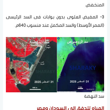
المنخفض.
3- المفيض العلوى بدون بوابات فى السد الرئيسى
(الممر الأوسط) والسد المكمل عند منسوب 640م.
سد النهضة
المياه تتدفق إلى السودان ومصر