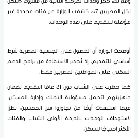
ومع بدء حجز وحدات المرحلة الثانية من مشروع «سكن
لكل المصريين 7»، كشفت الوزارة عن فئات محددة غير
مؤهلة للتقديم على هذه الوحدات.
أوضحت الوزارة أن الحصول على الجنسية المصرية شرط
أساسي للتقديم، إذ تُحصر الاستفادة من برامج الدعم
السكني على المواطنين المصريين فقط.
كما حظرت على الشباب دون 21 عامًا التقديم لضمان
جاهزيتهم لتحمل مسؤولية التملك وإدارة المسكن،
فيما استبعدت أيضًا من تجاوزوا سن الخمسين، نظرًا
لاستهداف الوحدات بالدرجة الأولى الشباب والفئات
الأكثر احتياجًا للسكن.