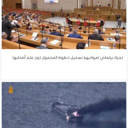
تحرك برلماني لمواجهة تسجيل خطوط المحمول دون علم أصحابها