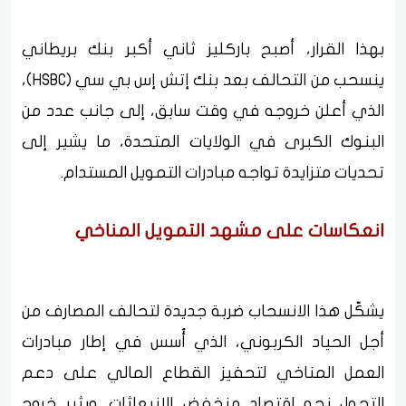
بهذا القرار، أصبح باركليز ثاني أكبر بنك بريطاني
ينسحب من التحالف بعد بنك إتش إس بي سي (HSBC)،
الذي أعلن خروجه في وقت سابق، إلى جانب عدد من
البنوك الكبرى في الولايات المتحدة، ما يشير إلى
تحديات متزايدة تواجه مبادرات التمويل المستدام.
انعكاسات على مشهد التمويل المناخي
يشكّل هذا الانسحاب ضربة جديدة لتحالف المصارف من
أجل الحياد الكربوني، الذي أُسس في إطار مبادرات
العمل المناخي لتحفيز القطاع المالي على دعم
التحول نحو اقتصاد منخفض الانبعاثات. ويثير خروج