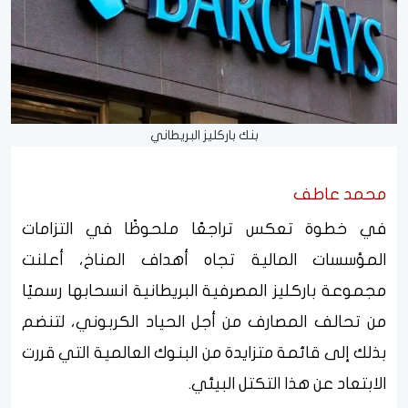
بنك باركليز البريطاني
محمد عاطف
في خطوة تعكس تراجعًا ملحوظًا في التزامات
المؤسسات المالية تجاه أهداف المناخ، أعلنت
مجموعة باركليز المصرفية البريطانية انسحابها رسميًا
من تحالف المصارف من أجل الحياد الكربوني، لتنضم
بذلك إلى قائمة متزايدة من البنوك العالمية التي قررت
الابتعاد عن هذا التكتل البيئي.