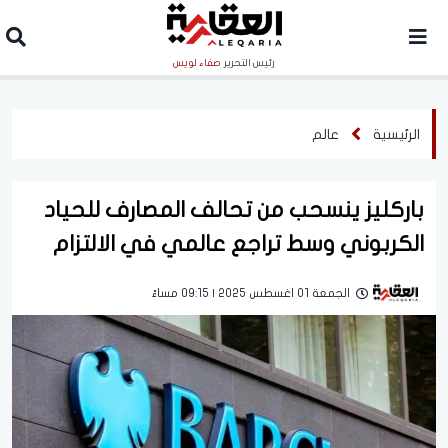
رئيس التحرير
صفاء لويس
الرئيسية
عالم
باركليز ينسحب من تحالف المصارف للحياد
الكربوني وسط تراجع عالمي في الالتزام
الجمعة 01 اغسطس 2025 | 09:15 مساءً