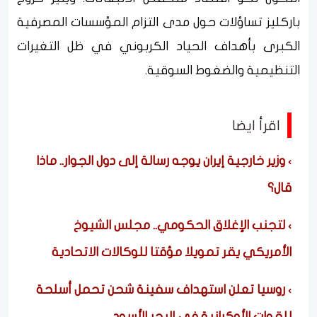
باركليز تساؤلات حول مدى التزام المؤسسات المصرفية
الكبرى بأهداف الحياد الكربوني في ظل التغيرات
التنظيمية والضغوط السوقية.
اقرأ ايضا
وزير خارجية إيران يوجه رسالة إلى دول الجوار.. ماذا
قال؟
لتجنب الإغلاق الحكومي.. مجلس الشيوخ
الأمريكي يقر تمويلا مؤقتا للوكالات الاتحادية
روسيا تعلن استهداف سفينة شحن تحمل أسلحة
للقوات الأوكرانية في البحر الأسود