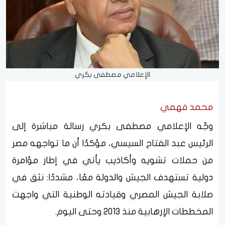
الإعلامي مصطفى بكري
محمد فهمي
وجّه الإعلامي مصطفى بكري رسالة مباشرة إلى
الرئيس عبد الفتاح السيسي، مؤكدًا أن ما تواجهه مصر
من حملات تشويه وأكاذيب يأتي في إطار مؤامرة
دولية تستهدف الجيش والدولة معًا، مشددًا: نثق في
صلابة الجيش المصري وقيادته الوطنية التي واجهت
المخططات الإرهابية منذ 2013 وحتى اليوم.