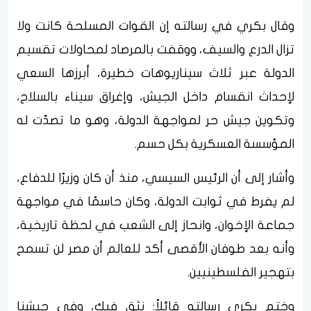
وقال بكري في رسالته إن القوات المسلحة كانت ولا
تزال الدرع والسيف، ووقفت بالمرصاد لمحاولات تقسيم
الدولة عبر ثلاث سيناريوهات خطيرة، أبرزها السعي
لإحداث انقسام داخل الجيش، وإغراق سيناء بالسلاح،
وتكوين جيش حر لمواجهة الدولة، وهو ما تصدّت له
المؤسسة العسكرية بكل حسم.
وأشار إلى أن الرئيس السيسي، منذ أن كان وزيرًا للدفاع،
لم يفرط في ثوابت الدولة، وكان حاسمًا في مواجهة
جماعة الإخوان، وانحاز إلى الشعب في لحظة تاريخية،
وأنه بعد طوفان الأقصى أكد للعالم أن مصر لن تسمح
بتهجير الفلسطينيين.
وختم بكري رسالته قائلاً: نثق فيك، وفي جيشنا