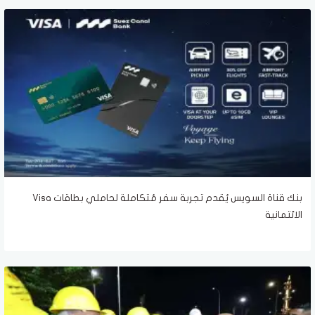
بنك قناة السويس يُقدم تجربة سفر مُتكاملة لحاملي بطاقات Visa
الائتمانية