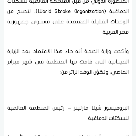
المنصورة الدولي من قبل المنظمة العالمية للسكتات
الدماغية (World Stroke Organization)، لتصبح من
الوحدات القليلة المعتمدة على مستوى جمهورية
مصر العربية.
وأكدت وزارة الصحة أنه جاء هذا الاعتماد بعد الزيارة
الميدانية التي قامت بها المنظمة في شهر فبراير
الماضي، وتكوّن الوفد الزائر من:
البروفيسور شيلا مارتينز – رئيس المنظمة العالمية
للسكتات الدماغية