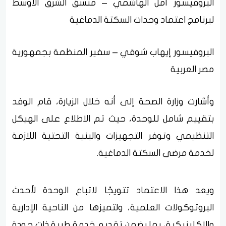
البروفيسور أمل الهاشمي – منسق الشرق الأوسط
لبرنامج اعتماد وحدات السكتة الدماغية
البروفيسور إيهاب شوقي – سفير المنظمة بجمهورية
مصر العربية
وأشارت وزارة الصحة إلى أنه خلال الزيارة، قام الوفد
بتقييم شامل للوحدة، حيث تم الاطلاع على الهيكل
التنظيمي وتوفر التجهيزات والبنية التحتية اللازمة
لخدمة مرضى السكتة الدماغية.
ويعد هذا الاعتماد تتويجًا لاتباع الوحدة لأحدث
البروتوكولات العلمية، ولتميزها من الناحية الإدارية
والإكلينيكية، بما يضمن تقديم خدمة طبية ذات جودة