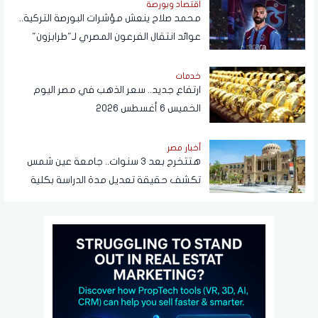
اقتصاد وبورصة
محمد صلاح ينعش مؤشرات البورصة التركية..
عوائد انتقال الفرعون المصري لـ"طرابزون"
تتجاوز المستطيل الأخضر
خدمات
ارتفاع جديد.. سعر الذهب في مصر اليوم
الخميس 6 أغسطس 2026
أخبار مصر
هتتخرج بعد 3 سنوات.. جامعة عين شمس
تكشف حقيقة تعديل مدة الدراسة بكلية
تجارة