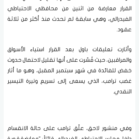
القرار معارضة من اثنين من محافظي الاحتياطي
الفيدرالي، وهي سابقة لم تحدث منذ أكثر من ثلاثة
عقود.
وأثارت تعليقات باول بعد القرار استياء الأسواق
والمراقبين، حيث فُسّرت على أنها تقليل لاحتمال حدوث
خفض للفائدة في شهر سبتمبر المقبل، وهو ما أثار
غضب ترامب، الذي يسعى إلى تسريع وتيرة التيسير
النقدي.
وفي منشور لاحق، علّق ترامب على حالة الانقسام
داخل مجلس الاحتياطي الفيدرالي قائلاً: "معارضة قوية