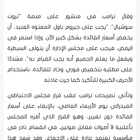
وقال ترامب في منشور على منصة "تروث
سوشيال": "يجب على جيروم باول، المعتوه العنيد، أن
يخفض أسعار الفائدة بشكل كبير الآن، وإذا استمر في
الرفض، فيجب على مجلس الإدارة أن يتولى السيطرة
ويفعل ما يعلم الجميع أنه يجب القيام به"، مشددًا
على مطلبه بتخفيض فوري وحاد للفائدة، باستخدام
الأحرف الكبيرة للتأكيد كما جرت عادته.
وتأتي تصريحات ترامب عقب قرار مجلس الاحتياطي
الفيدرالي يوم الأربعاء الماضي، بالإبقاء على أسعار
الفائدة دون تغيير، وهو القرار الذي أقره المجلس
بأغلبية 9 أصوات مقابل صوتين، في انقسام نادر في
مؤسسة تعتمد عادة على الإجماع، وقد شهد هذا