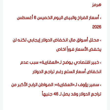
هرمز
أسعار الفراخ والبيض اليوم الخميس 6 أغسطس
2026
محلل أسواق مال: انخفاض الدولار إيجابي لكنه لن
يخفض الأسعار فوراً |خاص
خبير اقتصادي يوضح لـ«العقارية» سبب عدم
انخفاض أسعار السلع رغم تراجع الدولار
سمير رؤوف لـ«العقارية»: المواطن الرابح الأكبر من
تراجع الدولار وقد يصل لـ 46 جنيهاً