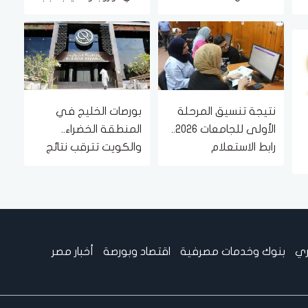
حرب إيران
نتيجة تنسيق المرحلة
بورصات الخليج في
الأولى للجامعات 2026..
المنطقة الخضراء..
رابط الاستعلام
والكويت تترقب نتائج
النصف الأول
ري
بنوك وخدمات مصرفية
اقتصاد وبورصة
أخبار مصر