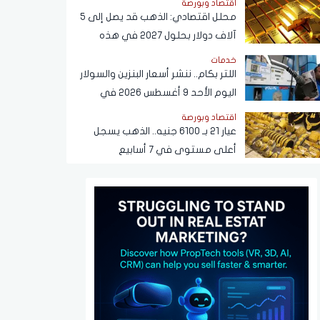
اقتصاد وبورصة
محلل اقتصادي: الذهب قد يصل إلى 5
آلاف دولار بحلول 2027 في هذه
الحالة
خدمات
اللتر بكام.. ننشر أسعار البنزين والسولار
اليوم الأحد 9 أغسطس 2026 في
محطات الوقود
اقتصاد وبورصة
عيار 21 بـ 6100 جنيه.. الذهب يسجل
أعلى مستوى في 7 أسابيع