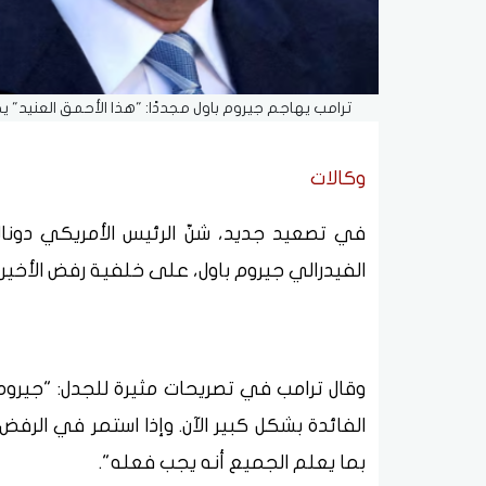
ترامب يهاجم جيروم باول مجددًا: "هذا الأحمق العنيد" 
وكالات
في تصعيد جديد، شنّ الرئيس الأمريكي دونا
الفيدرالي جيروم باول، على خلفية رفض الأخير 
وقال ترامب في تصريحات مثيرة للجدل: "جيروم
الفائدة بشكل كبير الآن. وإذا استمر في الرف
بما يعلم الجميع أنه يجب فعله".