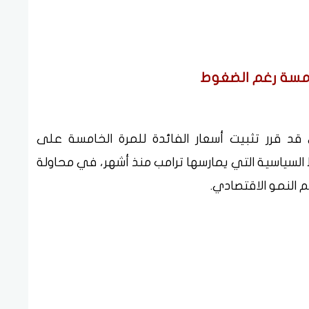
خامسة رغم الضغوط
قد قرر تثبيت أسعار الفائدة للمرة الخامسة على
ط السياسية التي يمارسها ترامب منذ أشهر، في محاولة
النمو الاقتصادي.