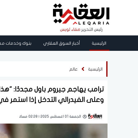
رئيس التحرير
صفاء لويس
الرئيسية
أخبار السوق العقاري
بنوك وخدمات مص
الرئيسية
عالم
ترامب يهاجم جيروم باول مجددًا: "هذا
وعلى الفيدرالي التدخل إذا استمر في
الجمعة 01 اغسطس 2025 | 02:28 مساءً