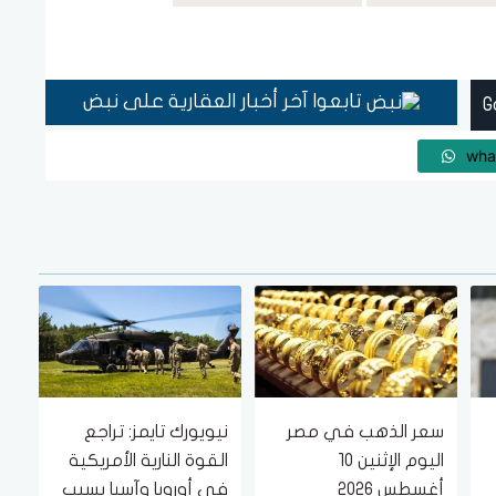
تابعوا آخر أخبار العقارية على نبض
wha
سعر الذهب في مصر
نيويورك تايمز: تراجع
اليوم الإثنين 10
القوة النارية الأمريكية
أغسطس 2026
في أوروبا وآسيا بسبب