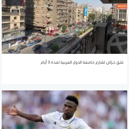
غلق جزئي لشارع جامعة الدول العربية لمدة ٣ أيام