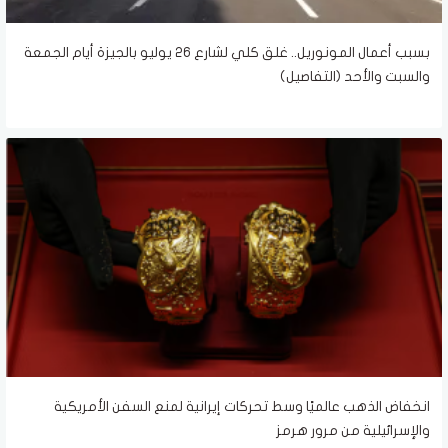
بسبب أعمال المونوريل.. غلق كلي لشارع 26 يوليو بالجيزة أيام الجمعة
والسبت والأحد (التفاصيل)
انخفاض الذهب عالميًا وسط تحركات إيرانية لمنع السفن الأمريكية
والإسرائيلية من مرور هرمز