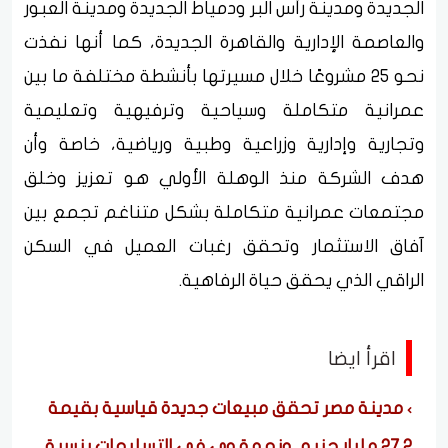
الجديدة ومدينة رأس البر ودمياط الجديدة ومدينة العبور
والعاصمة الإدارية والقاهرة الجديدة، كما أنها نفذت
نحو 25 مشروعًا خلال مسيرتها بأنشطة مختلفة ما بين
عمرانية متكاملة وسياحية وترفيهية وتعليمية
وتجارية وإدارية وزراعية وطبية ورياضية، خاصة وأن
هدف الشركة منذ الوهلة الأولي هو تعزيز وخلق
مجتمعات عمرانية متكاملة بشكل متناغم تجمع بين
آفاق الاستثمار وتحقق رغبات العميل في السكن
الراقي الذي يحقق حياة الرفاهية.
اقرأ ايضا
مدينة مصر تحقق مبيعات جديدة قياسية بقيمة
27.2 مليار جنيه.. ونمو قوي في التسليمات بنسبة