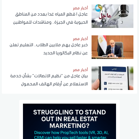
أخبار مصر
عاجل | قطع المياه غدا بعدد من المناطق
الحيوية في الجيزة.. ومناشدات للمواطنين
بتدبير احتياجاتهم
أخبار مصر
خبر عاجل يهم ملايين الطلاب.. التعليم تعلن
عن نظام البكالوريا الجديد
أخبار مصر
بيان عاجل من "نظيم الاتصالات" بشأن خدمة
الاستعلام عن أرقام الهاتف المحمول
المسجلة باسم المستخدم عبر تطبيق My
NTRA