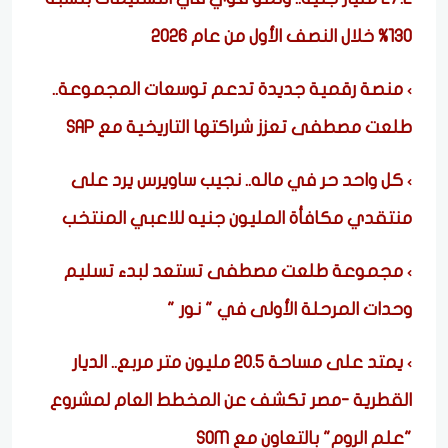
130% خلال النصف الأول من عام 2026
منصة رقمية جديدة تدعم توسعات المجموعة..
طلعت مصطفى تعزز شراكتها التاريخية مع SAP
كل واحد حر في ماله.. نجيب ساويرس يرد على
منتقدي مكافأة المليون جنيه للاعبي المنتخب
مجموعة طلعت مصطفى تستعد لبدء تسليم
وحدات المرحلة الأولى في " نور "
يمتد على مساحة 20.5 مليون متر مربع.. الديار
القطرية -مصر تكشف عن المخطط العام لمشروع
"علم الروم" بالتعاون مع SOM