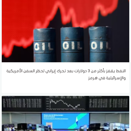
النفط يقفز بأكثر من 3 دولارات بعد تحرك إيراني لحظر السفن الأمريكية
والإسرائيلية في هرمز